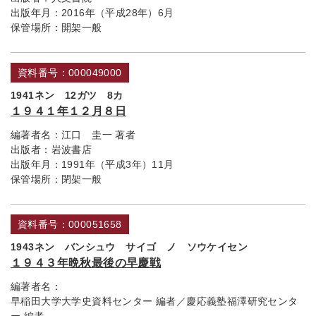
出版年月：
2016年（平成28年）6月
保管場所：
開架一般
資料番号：000049000
1941ネン 12ガツ 8カ
１９４１年１２月８日
編著者名：
江口 圭一 著者
出版者：
岩波書店
出版年月：
1991年（平成3年）11月
保管場所：
閉架一般
資料番号：000051658
1943ネン バンシュウ サイゴ ノ ソウケイセン
１９４３年晩秋最後の早慶戦
編著者名：
早稲田大学大学史資料センター 編者／慶応義塾福澤研究センタ