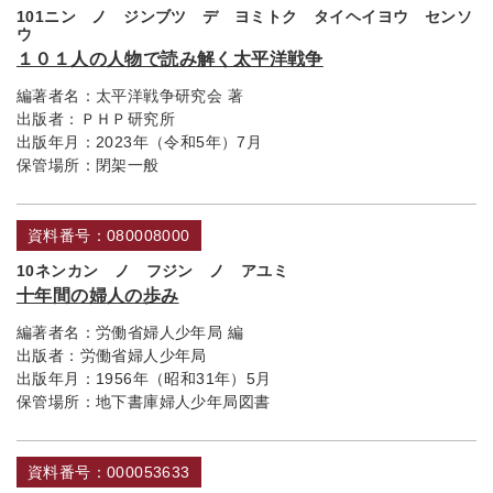
101ニン ノ ジンブツ デ ヨミトク タイヘイヨウ センソ
ウ
１０１人の人物で読み解く太平洋戦争
編著者名：
太平洋戦争研究会 著
出版者：
ＰＨＰ研究所
出版年月：
2023年（令和5年）7月
保管場所：
閉架一般
資料番号：080008000
10ネンカン ノ フジン ノ アユミ
十年間の婦人の歩み
編著者名：
労働省婦人少年局 編
出版者：
労働省婦人少年局
出版年月：
1956年（昭和31年）5月
保管場所：
地下書庫婦人少年局図書
資料番号：000053633