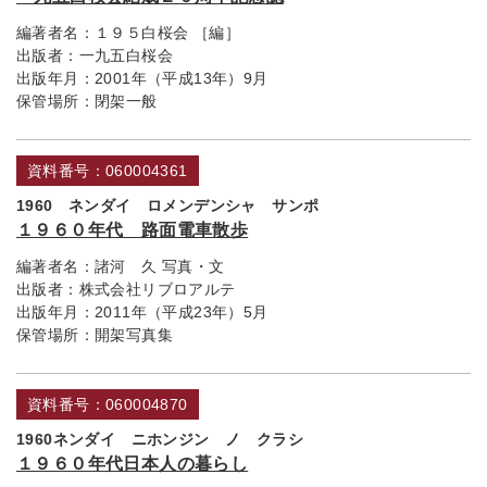
編著者名：
１９５白桜会 ［編］
出版者：
一九五白桜会
出版年月：
2001年（平成13年）9月
保管場所：
閉架一般
資料番号：060004361
1960 ネンダイ ロメンデンシャ サンポ
１９６０年代 路面電車散歩
編著者名：
諸河 久 写真・文
出版者：
株式会社リブロアルテ
出版年月：
2011年（平成23年）5月
保管場所：
開架写真集
資料番号：060004870
1960ネンダイ ニホンジン ノ クラシ
１９６０年代日本人の暮らし