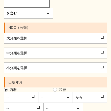
NDC（分類）
出版年月
西暦
和暦