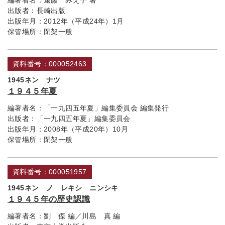
編著者名：
遠藤 みえ子 著
出版者：
長崎出版
出版年月：
2012年（平成24年）1月
保管場所：
閉架一般
資料番号：000052463
1945ネン ナツ
１９４５年夏
編著者名：
「一九四五年夏」編集委員会 編集発行
出版者：
「一九四五年夏」編集委員会
出版年月：
2008年（平成20年）10月
保管場所：
閉架一般
資料番号：000051957
1945ネン ノ レキシ ニンシキ
１９４５年の歴史認識
編著者名：
劉 傑 編／川島 真 編