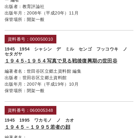
ー 編者
出版者：
教育評論社
出版年月：
2008年（平成20年）11月
保管場所：
開架一般
資料番号：000050010
1945 1954 シャシン デ ミル センゴ フッコウキ ノ
セタガヤ
１９４５‐１９５４写真で見る戦後復興期の世田谷
編著者名：
世田谷区立郷土資料館 編集
出版者：
世田谷区立郷土資料館
出版年月：
2007年（平成19年）10月
保管場所：
閉架一般
資料番号：060005348
1945 1995 ワカモノ ノ カオ
１９４５－１９９５若者の顔
編著者名：