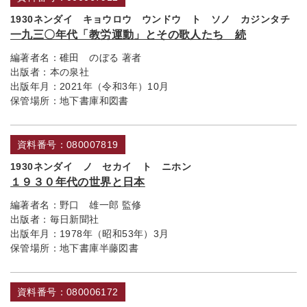
1930ネンダイ キョウロウ ウンドウ ト ソノ カジンタチ
一九三〇年代「教労運動」とその歌人たち 続
編著者名：
碓田 のぼる 著者
出版者：
本の泉社
出版年月：
2021年（令和3年）10月
保管場所：
地下書庫和図書
資料番号：080007819
1930ネンダイ ノ セカイ ト ニホン
１９３０年代の世界と日本
編著者名：
野口 雄一郎 監修
出版者：
毎日新聞社
出版年月：
1978年（昭和53年）3月
保管場所：
地下書庫半藤図書
資料番号：080006172