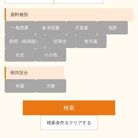
資料種別
一般図書
参考図書
児童書
地図
新聞（縮刷版）
部隊史
教科書
社史
その他
和洋区分
和書
洋書
検索
検索条件をクリアする