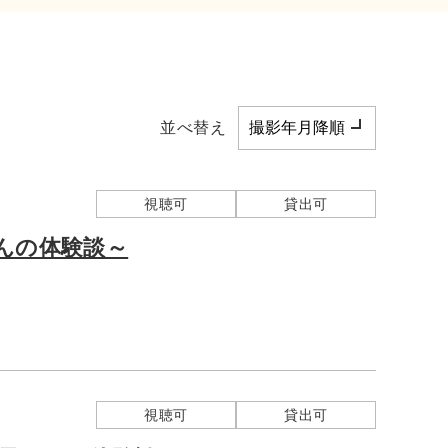
並べ替え
視聴可
貸出可
んの体験談～
視聴可
貸出可