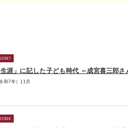
2367
生涯」に記した子ども時代 ～成宮喜三郎さ
（令和7年）11月
2366