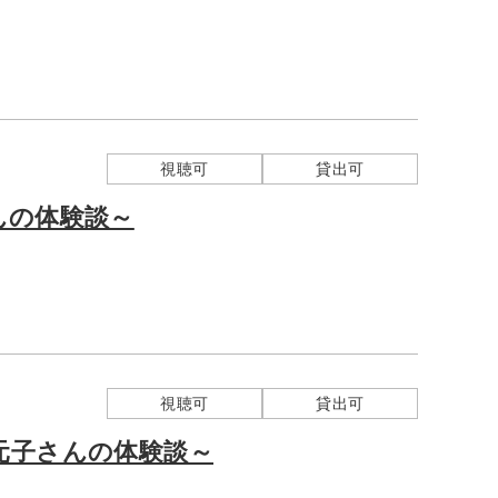
視聴可
貸出可
んの体験談～
視聴可
貸出可
元子さんの体験談～