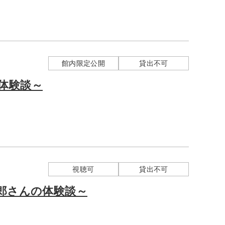
館内限定公開
貸出不可
体験談～
視聴可
貸出不可
太郎さんの体験談～