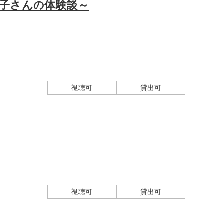
淑子さんの体験談～
視聴可
貸出可
視聴可
貸出可