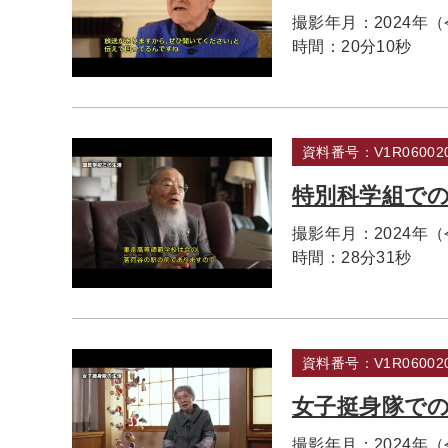
撮影年月：
2024年
時間：
20分10秒
資料番号：V1R060020
特別科学組で
撮影年月：
2024年
時間：
28分31秒
資料番号：V1R060020
女子挺身隊で
撮影年月：
2024年