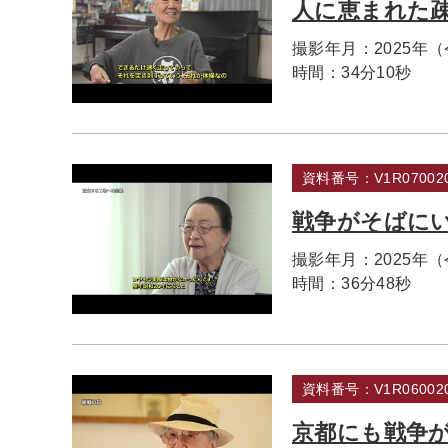
人に恵まれた
撮影年月：
2025年
時間：
34分10秒
資料番号：V1R070020
戦争がそばに
撮影年月：
2025年
時間：
36分48秒
資料番号：V1R060020
京都にも戦争