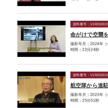
資料番号：V1R050020
命がけで空襲
撮影年月：
2024年
時間：
23分24秒
資料番号：V1R050020
航空隊から進
撮影年月：
2023年
時間：
25分51秒