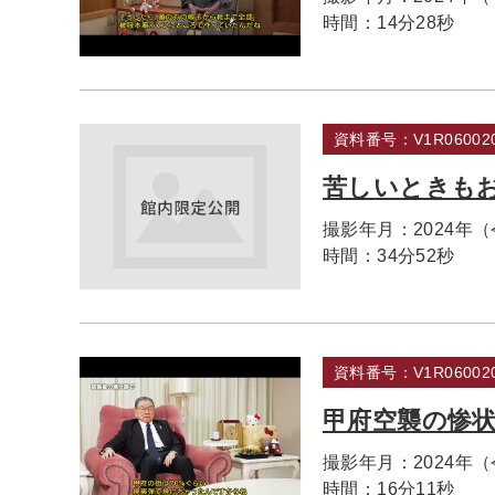
時間：
14分28秒
資料番号：V1R060020
苦しいときも
撮影年月：
2024年
時間：
34分52秒
資料番号：V1R060020
甲府空襲の惨状
撮影年月：
2024年
時間：
16分11秒