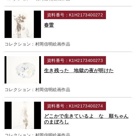
資料番号：K1H2173400272
春雷
コレクション：
村岡信明絵画作品
資料番号：K1H2173400273
生き残った 地獄の夜が明けた
コレクション：
村岡信明絵画作品
資料番号：K1H2173400274
どこかで生きているよ な 順ちゃん
のまぼろし
コレクション：
村岡信明絵画作品