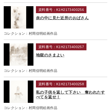
資料番号：K1H2173400256
炎の中に見た近所のおばさん
コレクション：
村岡信明絵画作品
資料番号：K1H2173400257
地獄のさまよい
コレクション：
村岡信明絵画作品
資料番号：K1H2173400258
私の子供を返して下さい 奪われたす
べてを返せ！
コレクション：
村岡信明絵画作品