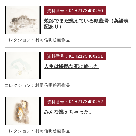
資料番号：K1H2173400250
焼跡でまだ燃えている頭蓋骨（英語表
記あり）
コレクション：
村岡信明絵画作品
資料番号：K1H2173400251
人生は惨酷な死に終った
コレクション：
村岡信明絵画作品
資料番号：K1H2173400252
みんな燃えちゃった。
コレクション：
村岡信明絵画作品