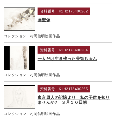
資料番号：K1H2173400262
画聖像
コレクション：
村岡信明絵画作品
資料番号：K1H2173400264
一人だけ生き残った美智ちゃん
コレクション：
村岡信明絵画作品
資料番号：K1H2173400265
東京原人の記憶より 私の子供を知り
ませんか? ３月１０日朝
コレクション：
村岡信明絵画作品