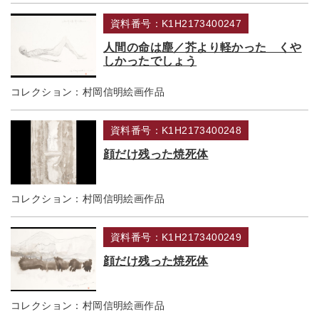
資料番号：K1H2173400247
人間の命は塵／芥より軽かった くや
しかったでしょう
コレクション：
村岡信明絵画作品
資料番号：K1H2173400248
顔だけ残った焼死体
コレクション：
村岡信明絵画作品
資料番号：K1H2173400249
顔だけ残った焼死体
コレクション：
村岡信明絵画作品