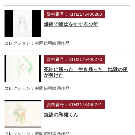
資料番号：K1H2173400269
焼跡で雑炊をすする少年
コレクション：
村岡信明絵画作品
資料番号：K1H2173400270
死神に勝った 生き残った 地獄の夜
が明けた
コレクション：
村岡信明絵画作品
資料番号：K1H2173400271
焼跡の和雄くん
コレクション：
村岡信明絵画作品