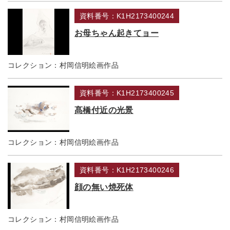
資料番号：K1H2173400244
お母ちゃん起きてョー
コレクション：
村岡信明絵画作品
資料番号：K1H2173400245
髙橋付近の光景
コレクション：
村岡信明絵画作品
資料番号：K1H2173400246
顔の無い焼死体
コレクション：
村岡信明絵画作品