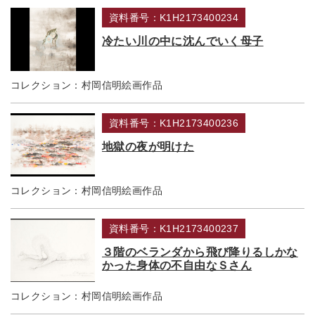
資料番号：K1H2173400234
冷たい川の中に沈んでいく母子
コレクション：
村岡信明絵画作品
資料番号：K1H2173400236
地獄の夜が明けた
コレクション：
村岡信明絵画作品
資料番号：K1H2173400237
３階のベランダから飛び降りるしかな
かった身体の不自由なＳさん
コレクション：
村岡信明絵画作品