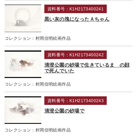
資料番号：K1H2173400241
黒い灰の塊になったＡちゃん
コレクション：
村岡信明絵画作品
資料番号：K1H2173400242
清澄公園の砂場で生きているまゝの顔
で死んでいた
コレクション：
村岡信明絵画作品
資料番号：K1H2173400243
清澄公園の砂場で
コレクション：
村岡信明絵画作品