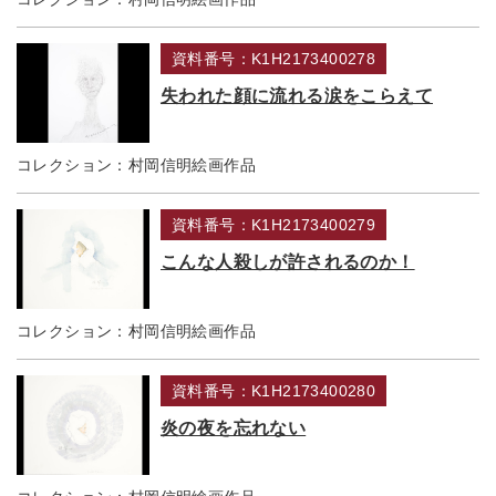
資料番号：K1H2173400278
失われた顔に流れる涙をこらえて
コレクション：
村岡信明絵画作品
資料番号：K1H2173400279
こんな人殺しが許されるのか！
コレクション：
村岡信明絵画作品
資料番号：K1H2173400280
炎の夜を忘れない