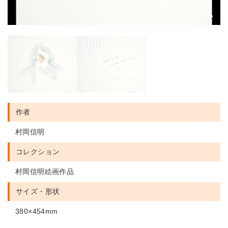
作者
村岡信明
コレクション
村岡信明絵画作品
サイズ・形状
380×454mm