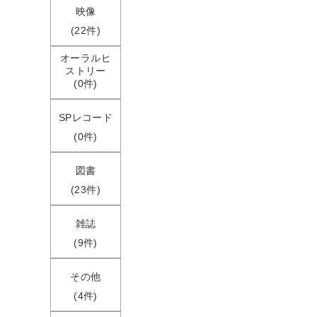
映像
(22件)
オーラルヒ
ストリー
(0件)
SPレコード
(0件)
図書
(23件)
雑誌
(9件)
その他
(4件)