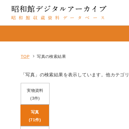
TOP
写真の検索結果
「写真」の検索結果を表示しています。他カテゴ
実物資料
(3件)
写真
(71件)