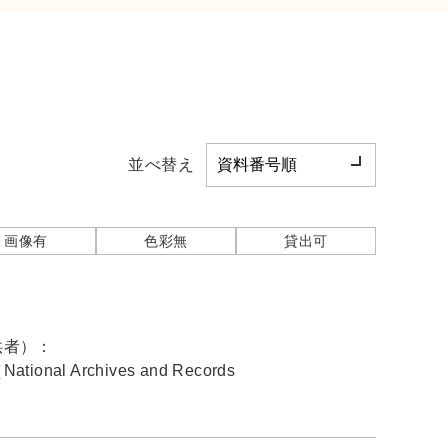
並べ替え
画像有
色彩無
貸出可
供者）：
nal Archives and Records