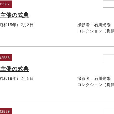
2587
会主催の式典
（昭和19年）2月8日
撮影者：
石川光陽
コレクション（提
2588
会主催の式典
（昭和19年）2月8日
撮影者：
石川光陽
コレクション（提
2589