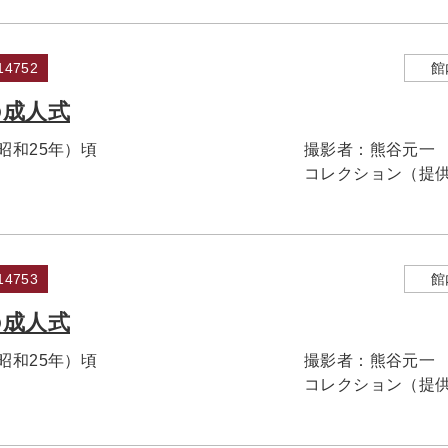
4752
館
の成人式
（昭和25年）頃
撮影者：
熊谷元一
コレクション（提
4753
館
の成人式
（昭和25年）頃
撮影者：
熊谷元一
コレクション（提