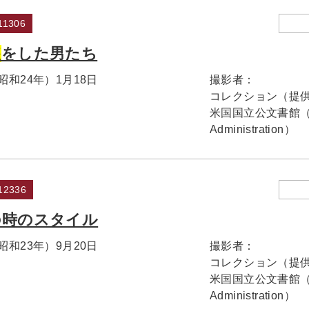
1306
装
をした男たち
（昭和24年）1月18日
撮影者：
コレクション（提
米国国立公文書館（Natio
Administration）
2336
の時のスタイル
（昭和23年）9月20日
撮影者：
コレクション（提
米国国立公文書館（Natio
Administration）