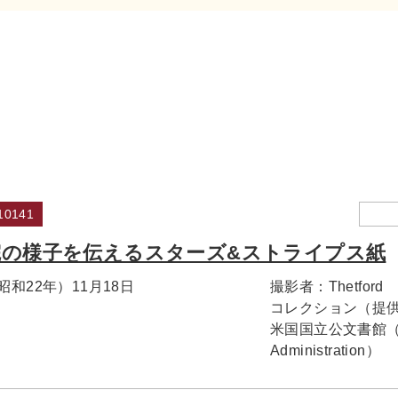
0141
院の様子を伝えるスターズ&ストライプス紙
（昭和22年）11月18日
撮影者：
Thetford
コレクション（提
米国国立公文書館（Natio
Administration）