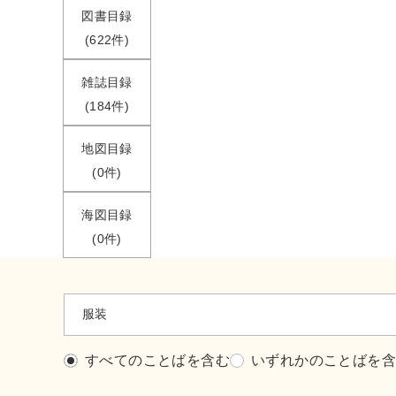
図書目録
(622件)
雑誌目録
(184件)
地図目録
(0件)
海図目録
(0件)
すべてのことばを含む
いずれかのことばを