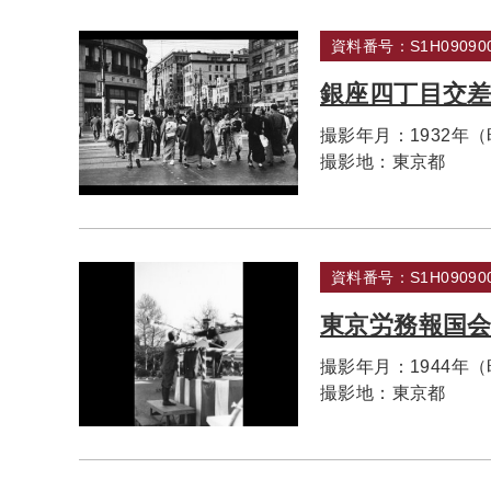
資料番号：S1H090900
銀座四丁目交
撮影年月：
1932年
撮影地：
東京都
資料番号：S1H090900
東京労務報国
撮影年月：
1944年
撮影地：
東京都