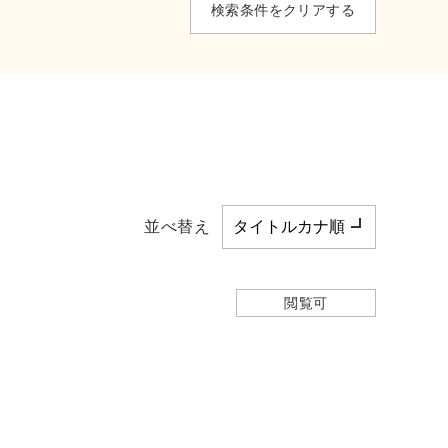
検索条件をクリアする
並べ替え
閲覧可