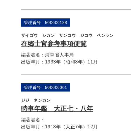
管理番号：500000138
ザイゴウ シカン サンコウ ジコウ ベンラン
在郷士官参考事項便覧
編著者名：
海軍省人事局
出版年月：
1933年（昭和8年）11月
管理番号：500000001
ジジ ネンカン
時事年鑑 大正七・八年
編著者名：
出版年月：
1918年（大正7年）12月