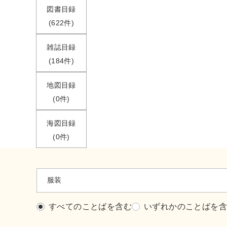
図書目録
(622件)
雑誌目録
(184件)
地図目録
(0件)
海図目録
(0件)
すべてのことばを含む
いずれかのことばを