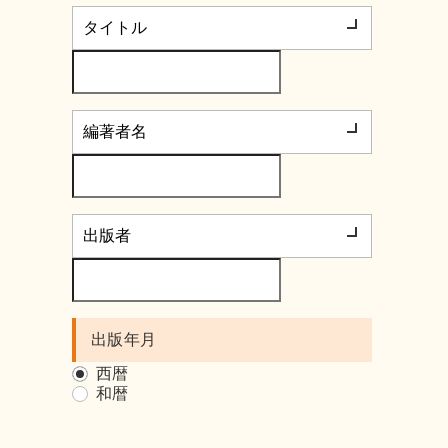
出版年月
西暦
和暦