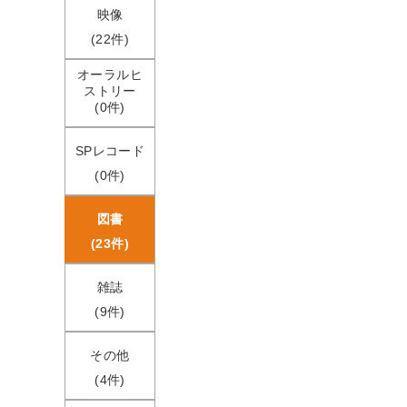
映像
(22件)
オーラルヒ
ストリー
(0件)
SPレコード
(0件)
図書
(23件)
雑誌
(9件)
その他
(4件)