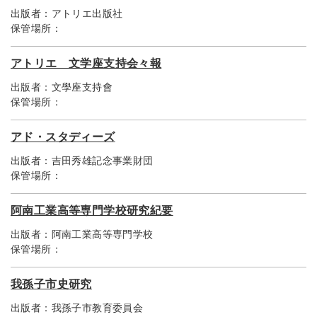
出版者：
アトリエ出版社
保管場所：
アトリエ 文学座支持会々報
出版者：
文學座支持會
保管場所：
アド・スタディーズ
出版者：
吉田秀雄記念事業財団
保管場所：
阿南工業高等専門学校研究紀要
出版者：
阿南工業高等専門学校
保管場所：
我孫子市史研究
出版者：
我孫子市教育委員会