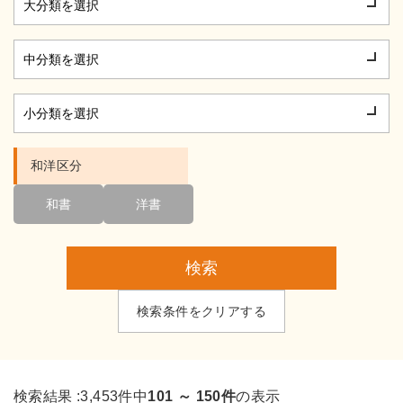
和洋区分
和書
洋書
検索
検索条件をクリアする
検索結果 :
3,453件中
101 ～ 150件
の表示