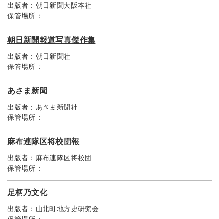
出版者：
朝日新聞大阪本社
保管場所：
朝日新聞報道写真傑作集
出版者：
朝日新聞社
保管場所：
あさま新聞
出版者：
あさま新聞社
保管場所：
麻布連隊区将校団報
出版者：
麻布連隊区将校団
保管場所：
足柄乃文化
出版者：
山北町地方史研究会