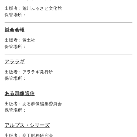
出版者：
荒川ふるさと文化館
保管場所：
嵐会会報
出版者：
黄土社
保管場所：
アララギ
出版者：
アララギ発行所
保管場所：
ある群像通信
出版者：
ある群像編集委員会
保管場所：
アルプス・シリーズ
出版者：
商工財務研究会