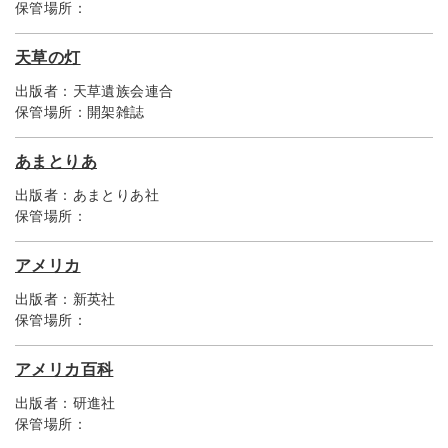
保管場所：
天草の灯
出版者：
天草遺族会連合
保管場所：
開架雑誌
あまとりあ
出版者：
あまとりあ社
保管場所：
アメリカ
出版者：
新英社
保管場所：
アメリカ百科
出版者：
研進社
保管場所：