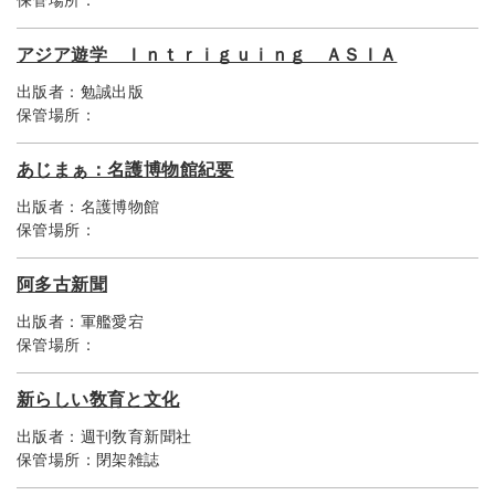
保管場所：
アジア遊学 Ｉｎｔｒｉｇｕｉｎｇ ＡＳＩＡ
出版者：
勉誠出版
保管場所：
あじまぁ：名護博物館紀要
出版者：
名護博物館
保管場所：
阿多古新聞
出版者：
軍艦愛宕
保管場所：
新らしい敎育と文化
出版者：
週刊敎育新聞社
保管場所：
閉架雑誌