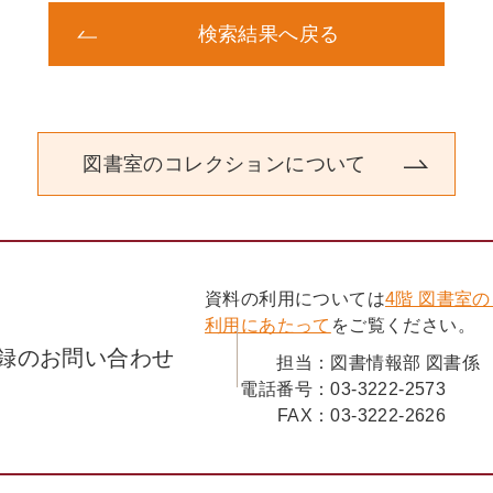
検索結果へ戻る
図書室のコレクションについて
資料の利用については
4階 図書室
利用にあたって
をご覧ください。
録のお問い合わせ
担当：
図書情報部 図書係
電話番号：
03-3222-2573
FAX：
03-3222-2626