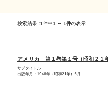
検索結果 :
1件中
1 ～ 1件
の表示
アメリカ 第１巻第１号（昭和２１
サブタイトル：
出版年月：
1946年（昭和21年）6月