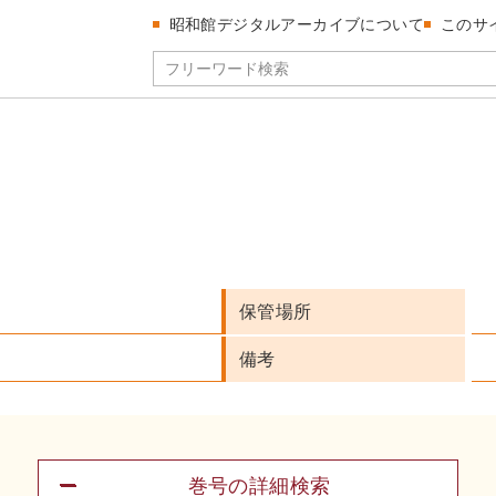
昭和館デジタルアーカイブについて
このサ
保管場所
備考
巻号の詳細検索