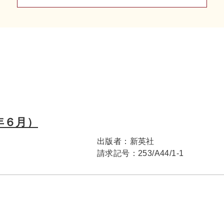
年６月）
出版者：
新英社
請求記号：
253/A44/1-1