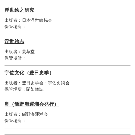
浮世絵之研究
出版者：
日本浮世絵協会
保管場所：
浮世絵志
出版者：
芸草堂
保管場所：
宇佐文化（豊日史学）
出版者：
豊日史学会・宇佐史談会
保管場所：
閉架雑誌
潮（飯野海運潮会発行）
出版者：
飯野海運潮会
保管場所：