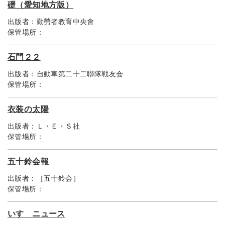
礎（愛知地方版）
出版者：
勤勞者教育中央會
保管場所：
石門２２
出版者：
自動車第二十二聯隊戦友会
保管場所：
衣装の太陽
出版者：
Ｌ・Ｅ・Ｓ社
保管場所：
五十鈴会報
出版者：
［五十鈴会］
保管場所：
いすゞニュース