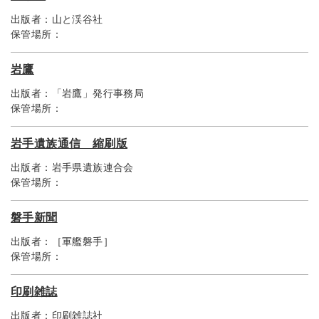
出版者：
山と渓谷社
保管場所：
岩鷹
出版者：
「岩鷹」発行事務局
保管場所：
岩手遺族通信 縮刷版
出版者：
岩手県遺族連合会
保管場所：
磐手新聞
出版者：
［軍艦磐手］
保管場所：
印刷雑誌
出版者：
印刷雑誌社