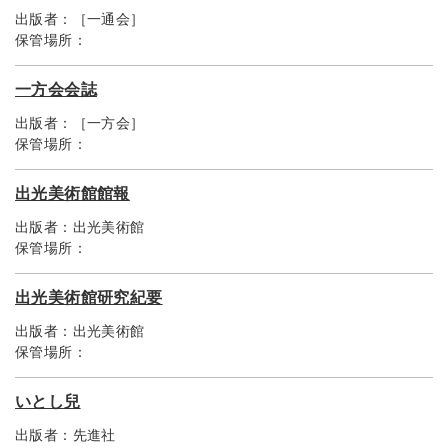
出版者：
［一通会］
保管場所：
一方会会誌
出版者：
［一方会］
保管場所：
出光美術館館報
出版者：
出光美術館
保管場所：
出光美術館研究紀要
出版者：
出光美術館
保管場所：
いとし兒
出版者：
先進社