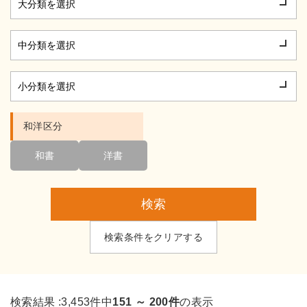
和洋区分
和書
洋書
検索
検索条件をクリアする
検索結果 :
3,453件中
151 ～ 200件
の表示