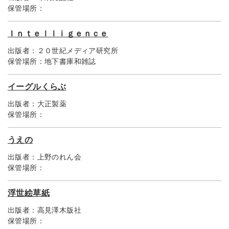
保管場所：
Ｉｎｔｅｌｌｉｇｅｎｃｅ
出版者：
２０世紀メディア研究所
保管場所：
地下書庫和雑誌
イーグルくらぶ
出版者：
大正製薬
保管場所：
うえの
出版者：
上野のれん会
保管場所：
浮世絵草紙
出版者：
高見澤木版社
保管場所：