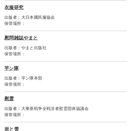
衣服研究
出版者：
大日本國民服協会
保管場所：
慰問雑誌やまと
出版者：
やまと出版社
保管場所：
芋ン隊
出版者：
芋ン隊本部
保管場所：
慰霊
出版者：
大東亜戦争全戦没者慰霊団体協議会
保管場所：
岩と雪