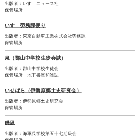
出版者：
いすゞニュース社
保管場所：
いすゞ勞務課便り
出版者：
東京自動車工業株式会社勞務課
保管場所：
泉（郡山中学校生徒会誌）
出版者：
郡山中学校生徒会
保管場所：
地下書庫和雑誌
いせばら（伊勢原郷土史研究会）
出版者：
伊勢原郷土史研究会
保管場所：
磯凪
出版者：
海軍兵学校第五十七期級会