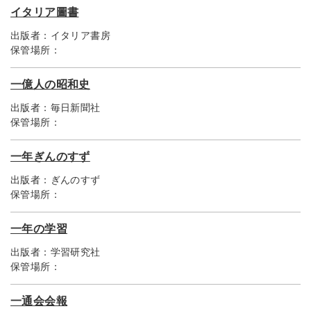
イタリア圖書
出版者：
イタリア書房
保管場所：
一億人の昭和史
出版者：
毎日新聞社
保管場所：
一年ぎんのすず
出版者：
ぎんのすず
保管場所：
一年の学習
出版者：
学習研究社
保管場所：
一通会会報