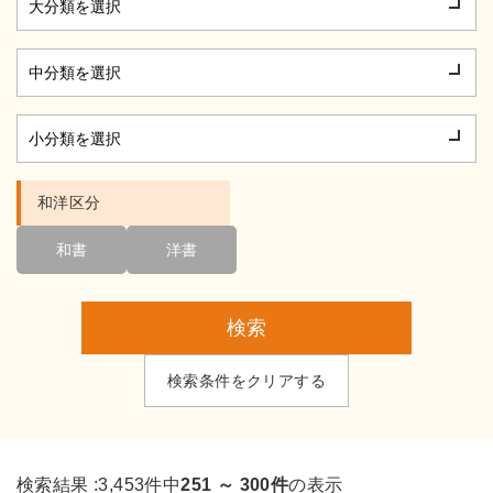
和洋区分
和書
洋書
検索
検索条件をクリアする
検索結果 :
3,453件中
251 ～ 300件
の表示