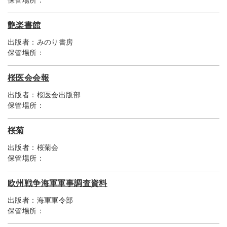
保管場所：
艶楽書館
出版者：
みのり書房
保管場所：
桜医会会報
出版者：
桜医会出版部
保管場所：
桜菊
出版者：
桜菊会
保管場所：
欧州戦争海軍軍事調査資料
出版者：
海軍軍令部
保管場所：