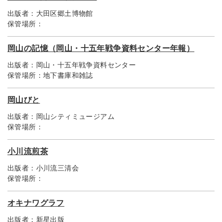
出版者：
大田区郷土博物館
保管場所：
岡山の記憶（岡山・十五年戦争資料センター年報）
出版者：
岡山・十五年戦争資料センター
保管場所：
地下書庫和雑誌
岡山びと
出版者：
岡山シティミュージアム
保管場所：
小川流煎茶
出版者：
小川流三清会
保管場所：
オキナワグラフ
出版者：
新星出版