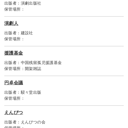
出版者：
演劇出版社
保管場所：
演劇人
出版者：
建設社
保管場所：
援護基金
出版者：
中国残留孤児援護基金
保管場所：
開架雑誌
円卓会議
出版者：
駸々堂出版
保管場所：
えんぴつ
出版者：
えんぴつの会