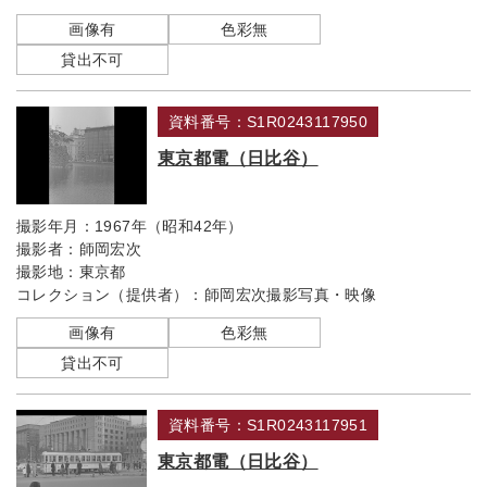
画像有
色彩無
貸出不可
資料番号：S1R0243117950
東京都電（日比谷）
撮影年月：
1967年（昭和42年）
撮影者：
師岡宏次
撮影地：
東京都
コレクション（提供者）：
師岡宏次撮影写真・映像
画像有
色彩無
貸出不可
資料番号：S1R0243117951
東京都電（日比谷）