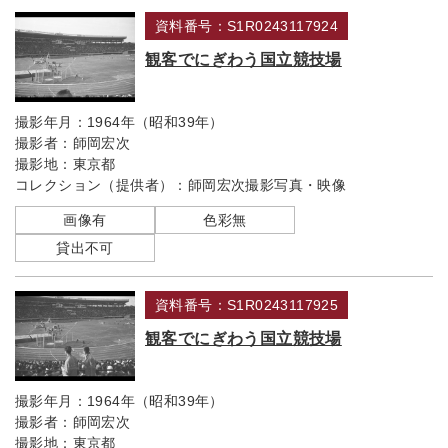
資料番号：S1R0243117924
観客でにぎわう国立競技場
撮影年月：
1964年（昭和39年）
撮影者：
師岡宏次
撮影地：
東京都
コレクション（提供者）：
師岡宏次撮影写真・映像
画像有
色彩無
貸出不可
資料番号：S1R0243117925
観客でにぎわう国立競技場
撮影年月：
1964年（昭和39年）
撮影者：
師岡宏次
撮影地：
東京都