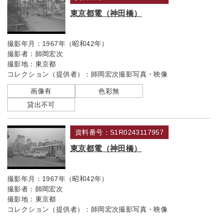
東京都電（神田橋）
撮影年月：
1967年（昭和42年）
撮影者：
師岡宏次
撮影地：
東京都
コレクション（提供者）：
師岡宏次撮影写真・映像
画像有
色彩無
貸出不可
資料番号：S1R0243117957
東京都電（神田橋）
撮影年月：
1967年（昭和42年）
撮影者：
師岡宏次
撮影地：
東京都
コレクション（提供者）：
師岡宏次撮影写真・映像