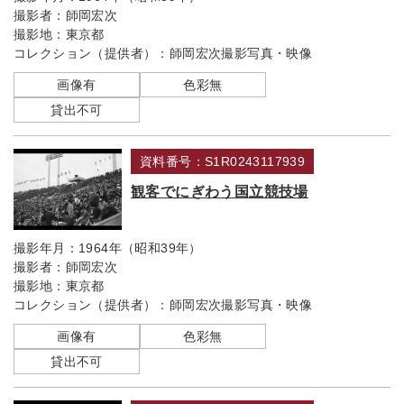
撮影者：
師岡宏次
撮影地：
東京都
コレクション（提供者）：
師岡宏次撮影写真・映像
画像有
色彩無
貸出不可
資料番号：S1R0243117939
観客でにぎわう国立競技場
撮影年月：
1964年（昭和39年）
撮影者：
師岡宏次
撮影地：
東京都
コレクション（提供者）：
師岡宏次撮影写真・映像
画像有
色彩無
貸出不可