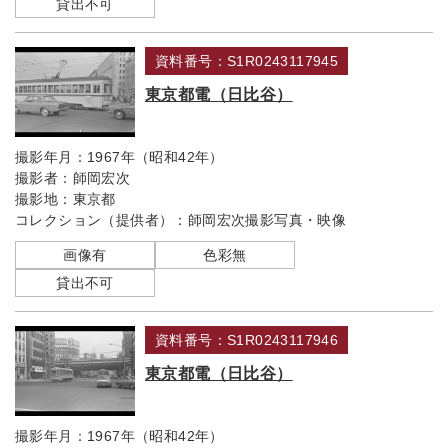
貸出不可
資料番号：S1R0243117945
東京都電（日比谷）
撮影年月：
1967年（昭和42年）
撮影者：
師岡宏次
撮影地：
東京都
コレクション（提供者）：
師岡宏次撮影写真・映像
画像有
色彩無
貸出不可
資料番号：S1R0243117946
東京都電（日比谷）
撮影年月：
1967年（昭和42年）