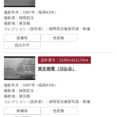
撮影年月：
1967年（昭和42年）
撮影者：
師岡宏次
撮影地：
東京都
コレクション（提供者）：
師岡宏次撮影写真・映像
画像有
色彩無
貸出不可
資料番号：S1R0243117944
東京都電（日比谷）
撮影年月：
1967年（昭和42年）
撮影者：
師岡宏次
撮影地：
東京都
コレクション（提供者）：
師岡宏次撮影写真・映像
画像有
色彩無