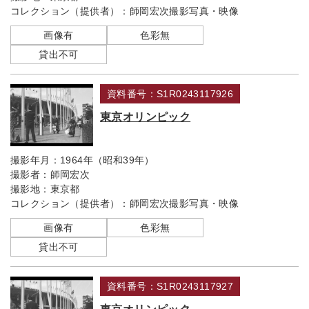
コレクション（提供者）：
師岡宏次撮影写真・映像
画像有
色彩無
貸出不可
資料番号：S1R0243117926
東京オリンピック
撮影年月：
1964年（昭和39年）
撮影者：
師岡宏次
撮影地：
東京都
コレクション（提供者）：
師岡宏次撮影写真・映像
画像有
色彩無
貸出不可
資料番号：S1R0243117927