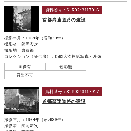
資料番号：S1R0243117916
首都高速道路の建設
撮影年月：
1964年（昭和39年）
撮影者：
師岡宏次
撮影地：
東京都
コレクション（提供者）：
師岡宏次撮影写真・映像
画像有
色彩無
貸出不可
資料番号：S1R0243117917
首都高速道路の建設
撮影年月：
1964年（昭和39年）
撮影者：
師岡宏次