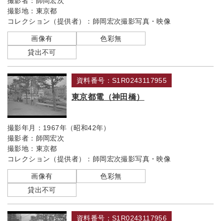
撮影者：
師岡宏次
撮影地：
東京都
コレクション（提供者）：
師岡宏次撮影写真・映像
画像有
色彩無
貸出不可
資料番号：S1R0243117955
東京都電（神田橋）
撮影年月：
1967年（昭和42年）
撮影者：
師岡宏次
撮影地：
東京都
コレクション（提供者）：
師岡宏次撮影写真・映像
画像有
色彩無
貸出不可
資料番号：S1R0243117956