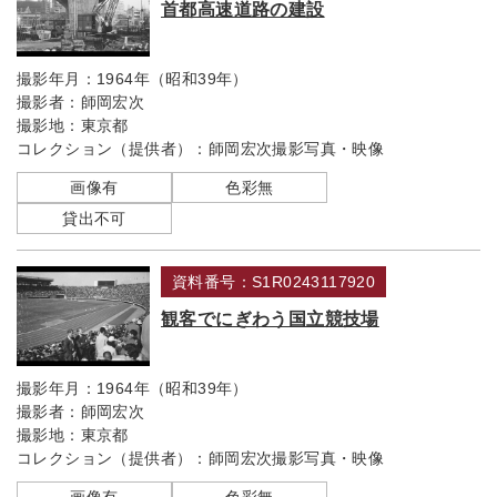
首都高速道路の建設
撮影年月：
1964年（昭和39年）
撮影者：
師岡宏次
撮影地：
東京都
コレクション（提供者）：
師岡宏次撮影写真・映像
画像有
色彩無
貸出不可
資料番号：S1R0243117920
観客でにぎわう国立競技場
撮影年月：
1964年（昭和39年）
撮影者：
師岡宏次
撮影地：
東京都
コレクション（提供者）：
師岡宏次撮影写真・映像