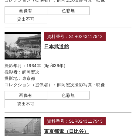
コレクション（提供者）：
師岡宏次撮影写真・映像
画像有
色彩無
貸出不可
資料番号：S1R0243117942
日本武道館
撮影年月：
1964年（昭和39年）
撮影者：
師岡宏次
撮影地：
東京都
コレクション（提供者）：
師岡宏次撮影写真・映像
画像有
色彩無
貸出不可
資料番号：S1R0243117943
東京都電（日比谷）