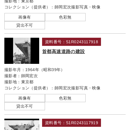
撮影地：
東京都
コレクション（提供者）：
師岡宏次撮影写真・映像
画像有
色彩無
貸出不可
資料番号：S1R0243117918
首都高速道路の建設
撮影年月：
1964年（昭和39年）
撮影者：
師岡宏次
撮影地：
東京都
コレクション（提供者）：
師岡宏次撮影写真・映像
画像有
色彩無
貸出不可
資料番号：S1R0243117919