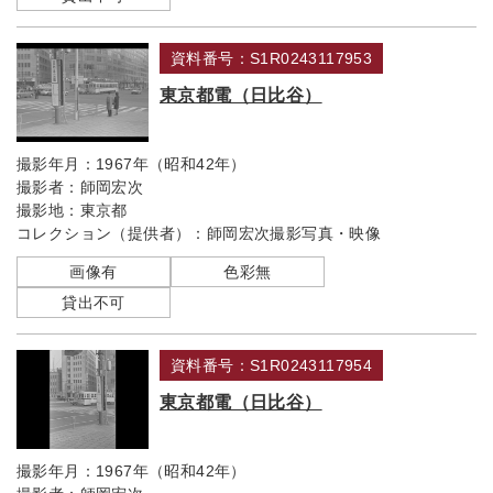
資料番号：S1R0243117953
東京都電（日比谷）
撮影年月：
1967年（昭和42年）
撮影者：
師岡宏次
撮影地：
東京都
コレクション（提供者）：
師岡宏次撮影写真・映像
画像有
色彩無
貸出不可
資料番号：S1R0243117954
東京都電（日比谷）
撮影年月：
1967年（昭和42年）