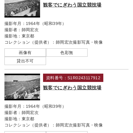
観客でにぎわう国立競技場
撮影年月：
1964年（昭和39年）
撮影者：
師岡宏次
撮影地：
東京都
コレクション（提供者）：
師岡宏次撮影写真・映像
画像有
色彩無
貸出不可
資料番号：S1R0243117912
観客でにぎわう国立競技場
撮影年月：
1964年（昭和39年）
撮影者：
師岡宏次
撮影地：
東京都
コレクション（提供者）：
師岡宏次撮影写真・映像