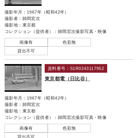
撮影年月：
1967年（昭和42年）
撮影者：
師岡宏次
撮影地：
東京都
コレクション（提供者）：
師岡宏次撮影写真・映像
画像有
色彩無
貸出不可
資料番号：S1R0243117952
東京都電（日比谷）
撮影年月：
1967年（昭和42年）
撮影者：
師岡宏次
撮影地：
東京都
コレクション（提供者）：
師岡宏次撮影写真・映像
画像有
色彩無
貸出不可