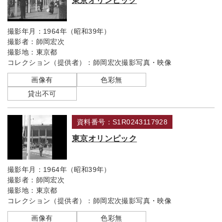
東京オリンピック
撮影年月：
1964年（昭和39年）
撮影者：
師岡宏次
撮影地：
東京都
コレクション（提供者）：
師岡宏次撮影写真・映像
画像有
色彩無
貸出不可
資料番号：S1R0243117928
東京オリンピック
撮影年月：
1964年（昭和39年）
撮影者：
師岡宏次
撮影地：
東京都
コレクション（提供者）：
師岡宏次撮影写真・映像
画像有
色彩無