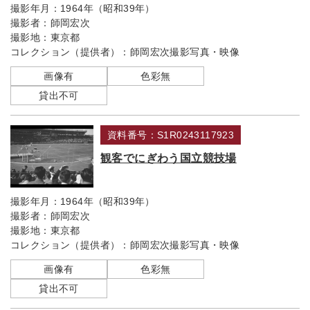
撮影年月：
1964年（昭和39年）
撮影者：
師岡宏次
撮影地：
東京都
コレクション（提供者）：
師岡宏次撮影写真・映像
画像有
色彩無
貸出不可
資料番号：S1R0243117923
観客でにぎわう国立競技場
撮影年月：
1964年（昭和39年）
撮影者：
師岡宏次
撮影地：
東京都
コレクション（提供者）：
師岡宏次撮影写真・映像
画像有
色彩無
貸出不可