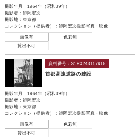
撮影年月：
1964年（昭和39年）
撮影者：
師岡宏次
撮影地：
東京都
コレクション（提供者）：
師岡宏次撮影写真・映像
画像有
色彩無
貸出不可
資料番号：S1R0243117915
首都高速道路の建設
撮影年月：
1964年（昭和39年）
撮影者：
師岡宏次
撮影地：
東京都
コレクション（提供者）：
師岡宏次撮影写真・映像
画像有
色彩無
貸出不可