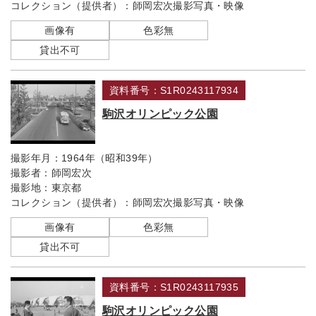
コレクション（提供者）：
師岡宏次撮影写真・映像
画像有
色彩無
貸出不可
資料番号：S1R0243117934
駒沢オリンピック公園
撮影年月：
1964年（昭和39年）
撮影者：
師岡宏次
撮影地：
東京都
コレクション（提供者）：
師岡宏次撮影写真・映像
画像有
色彩無
貸出不可
資料番号：S1R0243117935
駒沢オリンピック公園