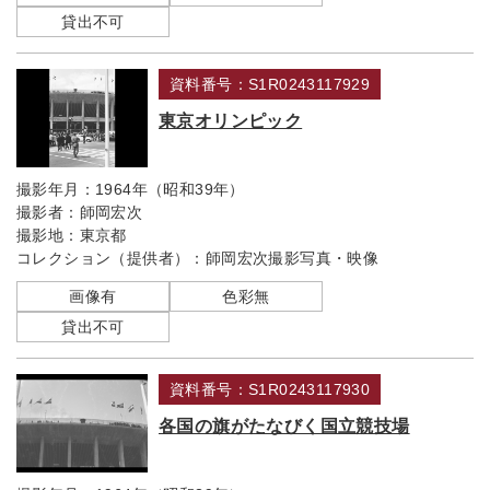
貸出不可
資料番号：S1R0243117929
東京オリンピック
撮影年月：
1964年（昭和39年）
撮影者：
師岡宏次
撮影地：
東京都
コレクション（提供者）：
師岡宏次撮影写真・映像
画像有
色彩無
貸出不可
資料番号：S1R0243117930
各国の旗がたなびく国立競技場