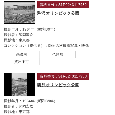
資料番号：S1R0243117932
駒沢オリンピック公園
撮影年月：
1964年（昭和39年）
撮影者：
師岡宏次
撮影地：
東京都
コレクション（提供者）：
師岡宏次撮影写真・映像
画像有
色彩無
貸出不可
資料番号：S1R0243117933
駒沢オリンピック公園
撮影年月：
1964年（昭和39年）
撮影者：
師岡宏次
撮影地：
東京都