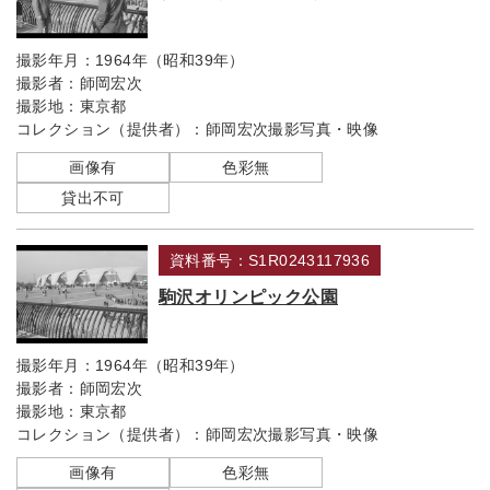
撮影年月：
1964年（昭和39年）
撮影者：
師岡宏次
撮影地：
東京都
コレクション（提供者）：
師岡宏次撮影写真・映像
画像有
色彩無
貸出不可
資料番号：S1R0243117936
駒沢オリンピック公園
撮影年月：
1964年（昭和39年）
撮影者：
師岡宏次
撮影地：
東京都
コレクション（提供者）：
師岡宏次撮影写真・映像
画像有
色彩無