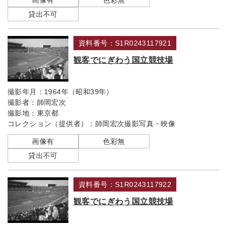
画像有
色彩無
貸出不可
資料番号：S1R0243117921
観客でにぎわう国立競技場
撮影年月：
1964年（昭和39年）
撮影者：
師岡宏次
撮影地：
東京都
コレクション（提供者）：
師岡宏次撮影写真・映像
画像有
色彩無
貸出不可
資料番号：S1R0243117922
観客でにぎわう国立競技場