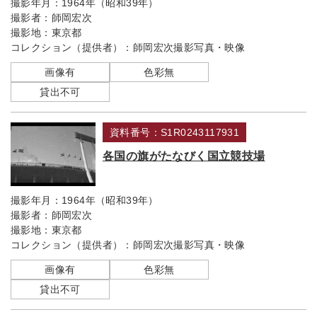
撮影年月：
1964年（昭和39年）
撮影者：
師岡宏次
撮影地：
東京都
コレクション（提供者）：
師岡宏次撮影写真・映像
画像有
色彩無
貸出不可
資料番号：S1R0243117931
各国の旗がたなびく国立競技場
撮影年月：
1964年（昭和39年）
撮影者：
師岡宏次
撮影地：
東京都
コレクション（提供者）：
師岡宏次撮影写真・映像
画像有
色彩無
貸出不可