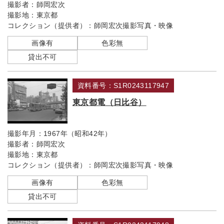
撮影者：
師岡宏次
撮影地：
東京都
コレクション（提供者）：
師岡宏次撮影写真・映像
画像有
色彩無
貸出不可
資料番号：S1R0243117947
東京都電（日比谷）
撮影年月：
1967年（昭和42年）
撮影者：
師岡宏次
撮影地：
東京都
コレクション（提供者）：
師岡宏次撮影写真・映像
画像有
色彩無
貸出不可