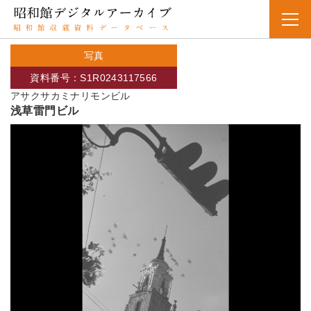
写真
資料番号：S1R0243117566
アサクサカミナリモンビル
浅草雷門ビル