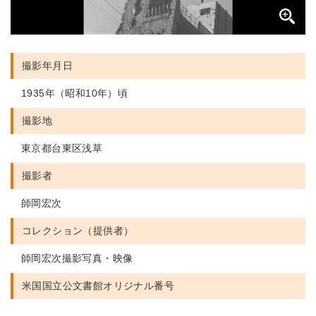
撮影年月日
1935年（昭和10年）頃
撮影地
東京都台東区浅草
撮影者
師岡宏次
コレクション（提供者）
師岡宏次撮影写真・映像
米国国立公文書館
オリジナル番号