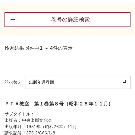
巻号の詳細検索
検索結果 :
4件中
1 ～ 4件
の表示
並べ替え
ＰＴＡ教室 第１巻第８号（昭和２６年１１月）
サブタイトル：
出版者：
中央出版文化会
出版年月：
1951年（昭和26年）11月
請求記号：
376.2/C66/1-8