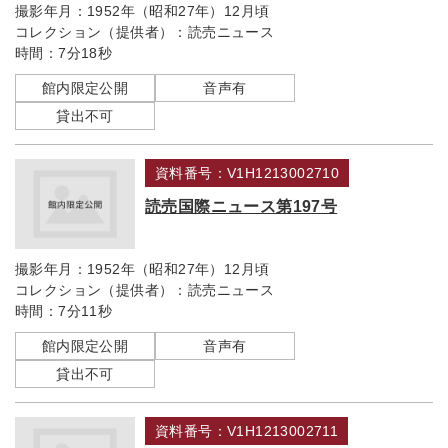
撮影年月：
1952年（昭和27年）12月頃
コレクション（提供者）：
読売ニュース
時間：
7分18秒
館内限定公開
音声有
貸出不可
資料番号：V1H1213002710
読売国際ニュース第197号
撮影年月：
1952年（昭和27年）12月頃
コレクション（提供者）：
読売ニュース
時間：
7分11秒
館内限定公開
音声有
貸出不可
資料番号：V1H1213002711