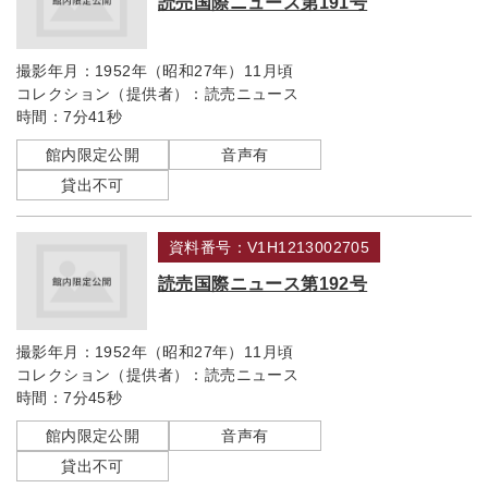
読売国際ニュース第191号
撮影年月：
1952年（昭和27年）11月頃
コレクション（提供者）：
読売ニュース
時間：
7分41秒
館内限定公開
音声有
貸出不可
資料番号：V1H1213002705
読売国際ニュース第192号
撮影年月：
1952年（昭和27年）11月頃
コレクション（提供者）：
読売ニュース
時間：
7分45秒
館内限定公開
音声有
貸出不可