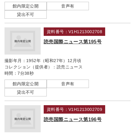
館内限定公開
音声有
貸出不可
資料番号：V1H1213002708
読売国際ニュース第195号
撮影年月：
1952年（昭和27年）12月頃
コレクション（提供者）：
読売ニュース
時間：
7分38秒
館内限定公開
音声有
貸出不可
資料番号：V1H1213002709
読売国際ニュース第196号