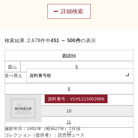
詳細検索
検索結果 :
2,678件中
451 ～ 500件
の表示
10 / 54
先頭へ
前へ
6
並べ替え
7
8
資料番号：V1H1213002686
9
読売国際ニュース第172号
10
11
撮影年月：
1952年（昭和27年）7月頃
12
コレクション（提供者）：
読売ニュース