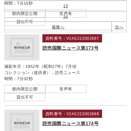
時間：
7分15秒
13
館内限定公開
音声有
14
貸出不可
最後へ
次へ
資料番号：V1H1213002687
読売国際ニュース第173号
撮影年月：
1952年（昭和27年）7月頃
コレクション（提供者）：
読売ニュース
時間：
7分32秒
館内限定公開
音声有
貸出不可
資料番号：V1H1213002688
読売国際ニュース第174号