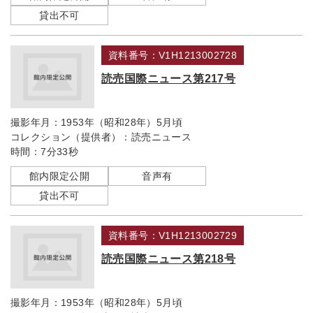
貸出不可
資料番号：V1H1213002728
読売国際ニュース第217号
撮影年月：
1953年（昭和28年）5月頃
コレクション（提供者）：
読売ニュース
時間：
7分33秒
館内限定公開
音声有
貸出不可
資料番号：V1H1213002729
読売国際ニュース第218号
撮影年月：
1953年（昭和28年）5月頃