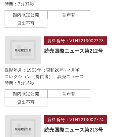
時間：
7分37秒
館内限定公開
音声有
貸出不可
資料番号：V1H1213002723
読売国際ニュース第212号
撮影年月：
1953年（昭和28年）4月頃
コレクション（提供者）：
読売ニュース
時間：
8分13秒
館内限定公開
音声有
貸出不可
資料番号：V1H1213002724
読売国際ニュース第213号