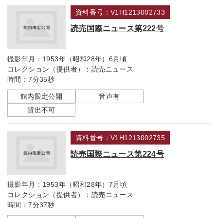
資料番号：V1H1213002733
読売国際ニュース第222号
撮影年月：
1953年（昭和28年）6月頃
コレクション（提供者）：
読売ニュース
時間：
7分35秒
館内限定公開
音声有
貸出不可
資料番号：V1H1213002735
読売国際ニュース第224号
撮影年月：
1953年（昭和28年）7月頃
コレクション（提供者）：
読売ニュース
時間：
7分37秒