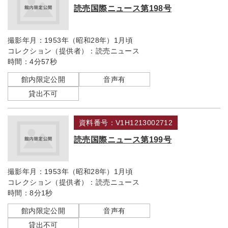
読売国際ニュース第198号
撮影年月：
1953年（昭和28年）1月頃
コレクション（提供者）：
読売ニュース
時間：
4分57秒
館内限定公開
音声有
貸出不可
資料番号：V1H1213002712
読売国際ニュース第199号
撮影年月：
1953年（昭和28年）1月頃
コレクション（提供者）：
読売ニュース
時間：
8分1秒
館内限定公開
音声有
貸出不可