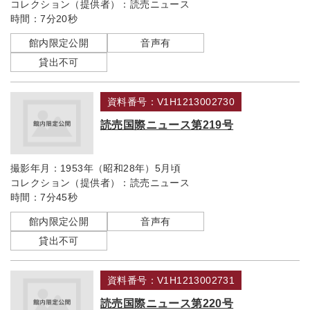
コレクション（提供者）：
読売ニュース
時間：
7分20秒
館内限定公開
音声有
貸出不可
資料番号：V1H1213002730
読売国際ニュース第219号
撮影年月：
1953年（昭和28年）5月頃
コレクション（提供者）：
読売ニュース
時間：
7分45秒
館内限定公開
音声有
貸出不可
資料番号：V1H1213002731
読売国際ニュース第220号