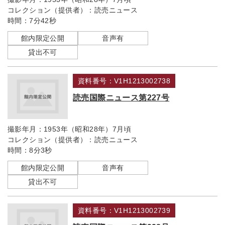
コレクション（提供者）：
読売ニュース
時間：
7分42秒
館内限定公開
音声有
貸出不可
資料番号：V1H1213002738
読売国際ニュース第227号
撮影年月：
1953年（昭和28年）7月頃
コレクション（提供者）：
読売ニュース
時間：
8分3秒
館内限定公開
音声有
貸出不可
資料番号：V1H1213002739