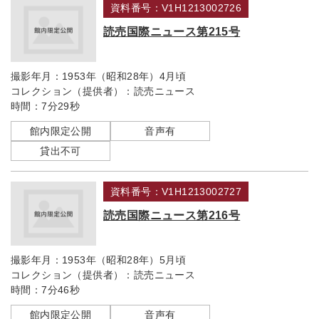
資料番号：V1H1213002726
読売国際ニュース第215号
撮影年月：
1953年（昭和28年）4月頃
コレクション（提供者）：
読売ニュース
時間：
7分29秒
館内限定公開
音声有
貸出不可
資料番号：V1H1213002727
読売国際ニュース第216号
撮影年月：
1953年（昭和28年）5月頃
コレクション（提供者）：
読売ニュース
時間：
7分46秒
館内限定公開
音声有