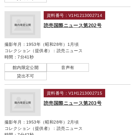
資料番号：V1H1213002714
読売国際ニュース第202号
撮影年月：
1953年（昭和28年）1月頃
コレクション（提供者）：
読売ニュース
時間：
7分41秒
館内限定公開
音声有
貸出不可
資料番号：V1H1213002715
読売国際ニュース第203号
撮影年月：
1953年（昭和28年）2月頃
コレクション（提供者）：
読売ニュース
時間：
7分42秒