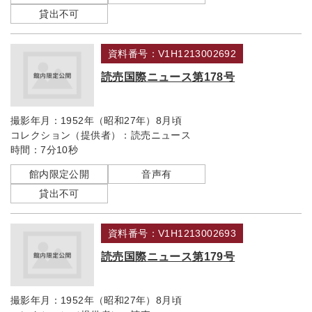
貸出不可
資料番号：V1H1213002692
読売国際ニュース第178号
撮影年月：
1952年（昭和27年）8月頃
コレクション（提供者）：
読売ニュース
時間：
7分10秒
館内限定公開
音声有
貸出不可
資料番号：V1H1213002693
読売国際ニュース第179号
撮影年月：
1952年（昭和27年）8月頃