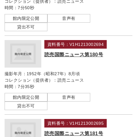
コレクション（提供者）：
読売ニュース
時間：
7分50秒
館内限定公開
音声有
貸出不可
資料番号：V1H1213002694
読売国際ニュース第180号
撮影年月：
1952年（昭和27年）8月頃
コレクション（提供者）：
読売ニュース
時間：
7分35秒
館内限定公開
音声有
貸出不可
資料番号：V1H1213002695
読売国際ニュース第181号