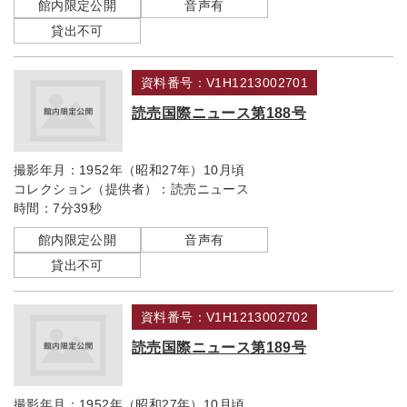
館内限定公開
音声有
貸出不可
資料番号：V1H1213002701
読売国際ニュース第188号
撮影年月：
1952年（昭和27年）10月頃
コレクション（提供者）：
読売ニュース
時間：
7分39秒
館内限定公開
音声有
貸出不可
資料番号：V1H1213002702
読売国際ニュース第189号
撮影年月：
1952年（昭和27年）10月頃