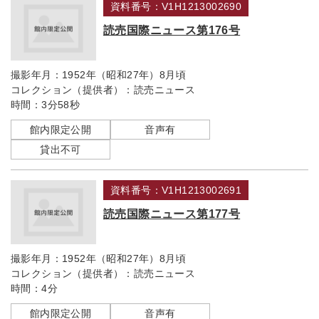
資料番号：V1H1213002690
読売国際ニュース第176号
撮影年月：
1952年（昭和27年）8月頃
コレクション（提供者）：
読売ニュース
時間：
3分58秒
館内限定公開
音声有
貸出不可
資料番号：V1H1213002691
読売国際ニュース第177号
撮影年月：
1952年（昭和27年）8月頃
コレクション（提供者）：
読売ニュース
時間：
4分
館内限定公開
音声有