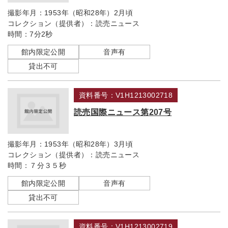
撮影年月：
1953年（昭和28年）2月頃
コレクション（提供者）：
読売ニュース
時間：
7分2秒
館内限定公開
音声有
貸出不可
資料番号：V1H1213002718
読売国際ニュース第207号
撮影年月：
1953年（昭和28年）3月頃
コレクション（提供者）：
読売ニュース
時間：
７分３５秒
館内限定公開
音声有
貸出不可
資料番号：V1H1213002719