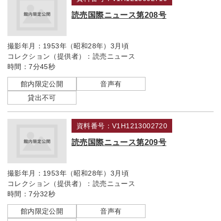
読売国際ニュース第208号
撮影年月：
1953年（昭和28年）3月頃
コレクション（提供者）：
読売ニュース
時間：
7分45秒
館内限定公開
音声有
貸出不可
資料番号：V1H1213002720
読売国際ニュース第209号
撮影年月：
1953年（昭和28年）3月頃
コレクション（提供者）：
読売ニュース
時間：
7分32秒
館内限定公開
音声有