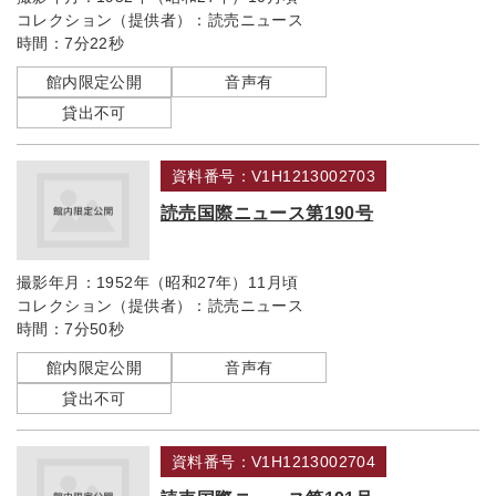
コレクション（提供者）：
読売ニュース
時間：
7分22秒
館内限定公開
音声有
貸出不可
資料番号：V1H1213002703
読売国際ニュース第190号
撮影年月：
1952年（昭和27年）11月頃
コレクション（提供者）：
読売ニュース
時間：
7分50秒
館内限定公開
音声有
貸出不可
資料番号：V1H1213002704