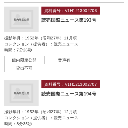
資料番号：V1H1213002706
読売国際ニュース第193号
撮影年月：
1952年（昭和27年）11月頃
コレクション（提供者）：
読売ニュース
時間：
7分26秒
館内限定公開
音声有
貸出不可
資料番号：V1H1213002707
読売国際ニュース第194号
撮影年月：
1952年（昭和27年）12月頃
コレクション（提供者）：
読売ニュース
時間：
8分35秒