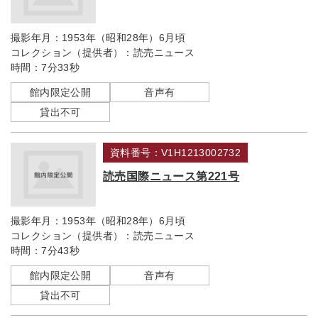
撮影年月：
1953年（昭和28年）6月頃
コレクション（提供者）：
読売ニュース
時間：
7分33秒
館内限定公開
音声有
貸出不可
資料番号：V1H1213002732
読売国際ニュース第221号
撮影年月：
1953年（昭和28年）6月頃
コレクション（提供者）：
読売ニュース
時間：
7分43秒
館内限定公開
音声有
貸出不可