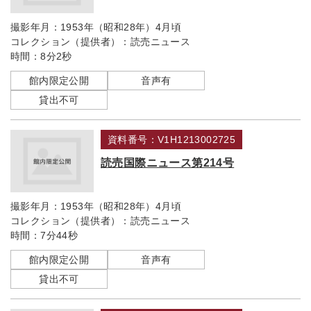
撮影年月：
1953年（昭和28年）4月頃
コレクション（提供者）：
読売ニュース
時間：
8分2秒
館内限定公開
音声有
貸出不可
資料番号：V1H1213002725
読売国際ニュース第214号
撮影年月：
1953年（昭和28年）4月頃
コレクション（提供者）：
読売ニュース
時間：
7分44秒
館内限定公開
音声有
貸出不可