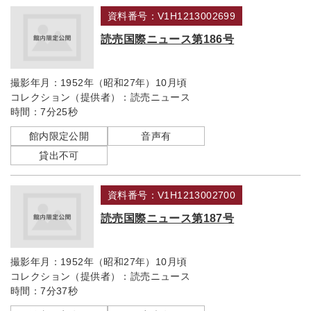
資料番号：V1H1213002699
読売国際ニュース第186号
撮影年月：
1952年（昭和27年）10月頃
コレクション（提供者）：
読売ニュース
時間：
7分25秒
館内限定公開
音声有
貸出不可
資料番号：V1H1213002700
読売国際ニュース第187号
撮影年月：
1952年（昭和27年）10月頃
コレクション（提供者）：
読売ニュース
時間：
7分37秒