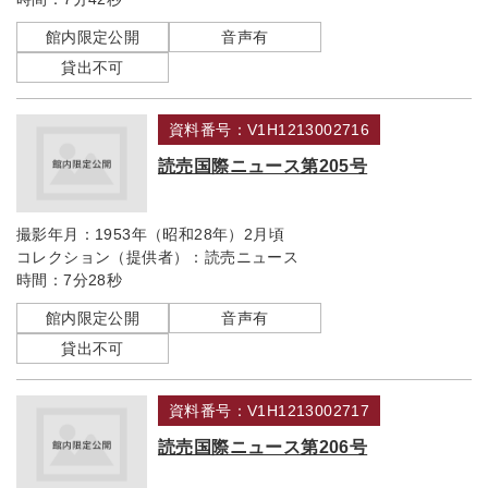
館内限定公開
音声有
貸出不可
資料番号：V1H1213002716
読売国際ニュース第205号
撮影年月：
1953年（昭和28年）2月頃
コレクション（提供者）：
読売ニュース
時間：
7分28秒
館内限定公開
音声有
貸出不可
資料番号：V1H1213002717
読売国際ニュース第206号