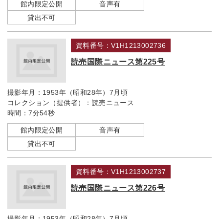
館内限定公開
音声有
貸出不可
資料番号：V1H1213002736
読売国際ニュース第225号
撮影年月：
1953年（昭和28年）7月頃
コレクション（提供者）：
読売ニュース
時間：
7分54秒
館内限定公開
音声有
貸出不可
資料番号：V1H1213002737
読売国際ニュース第226号
撮影年月：
1953年（昭和28年）7月頃