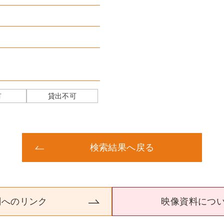
有
貸出不可
検索結果へ戻る
関へのリンク
映像資料につ