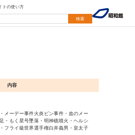
イトの使い方
検索
内容
・メーデー事件火炎ビン事件・血のメー
足・もく星号墜落・明神礁噴火・ヘルシ
・フライ級世界選手権白井義男・皇太子