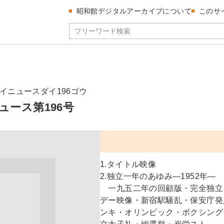
昭和館デジタルアーカイブについて
このサ
イニュースダイ196ゴウ
ュース第196号
1.タイトル映像
2.独立一年のあゆみ―1952年―
一九五二年の回顧版・完全独立
デー映像・新宿駅騒乱・保安庁発
ンキ・オリンピック・ボクシング