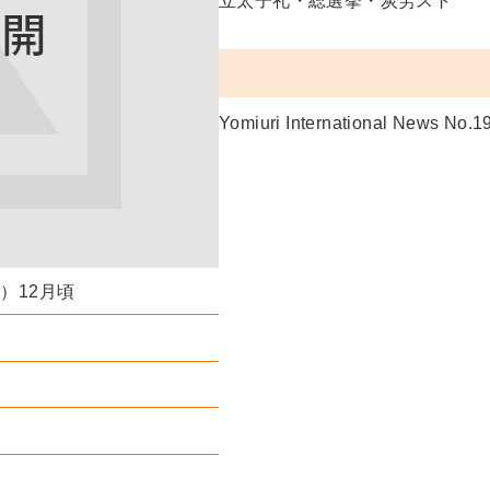
立太子礼・総選挙・炭労スト
Yomiuri International News No.1
年）12月頃