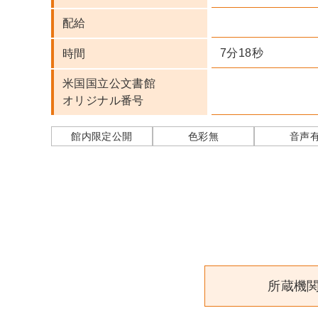
配給
7分18秒
時間
米国国立公文書館
オリジナル番号
館内限定公開
色彩無
音声
所蔵機