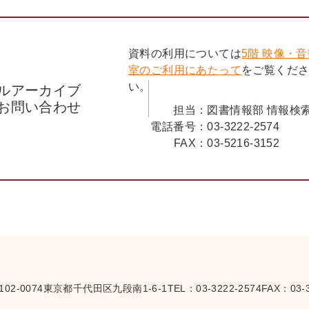
資料の利用については
5階 映像・
室のご利用にあたって
をご覧くだ
い。
ルアーカイブ
お問い合わせ
担当：
図書情報部 情報検
電話番号：
03-3222-2574
FAX：
03-5216-3152
102-0074
東京都千代田区九段南1-6-1
TEL：
03-3222-2574
FAX：03-3