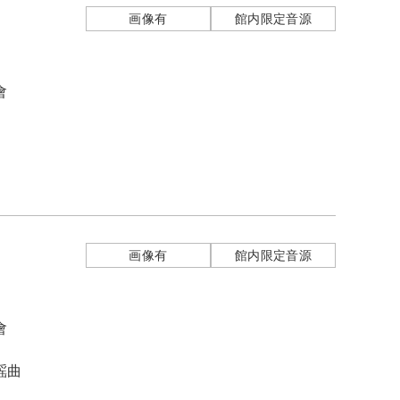
画像有
館内限定音源
會
画像有
館内限定音源
會
謡曲