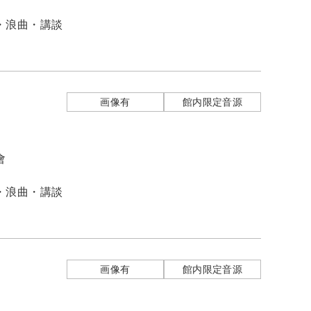
・浪曲・講談
画像有
館内限定音源
會
・浪曲・講談
画像有
館内限定音源