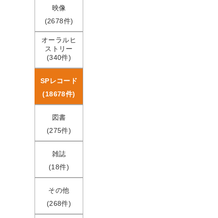
映像
(2678件)
オーラルヒ
ストリー
(340件)
SPレコード
(18678件)
図書
(275件)
雑誌
(18件)
その他
(268件)