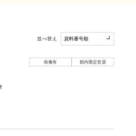
並べ替え
画像有
館内限定音源
會