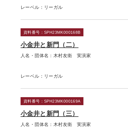
レーベル：
リーガル
資料番号：SPH23MK000168B
小金井と新門（二）
人名・団体名：
木村友衛 実演家
レーベル：
リーガル
資料番号：SPH23MK000169A
小金井と新門（三）
人名・団体名：
木村友衛 実演家