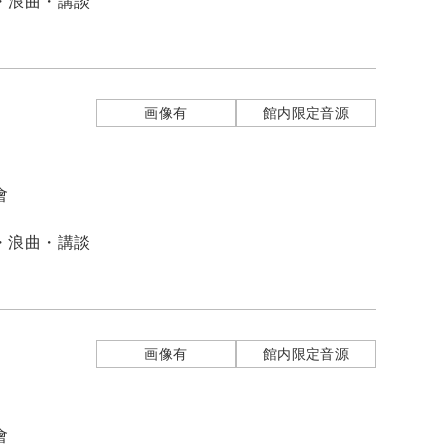
・浪曲・講談
画像有
館内限定音源
會
・浪曲・講談
画像有
館内限定音源
會