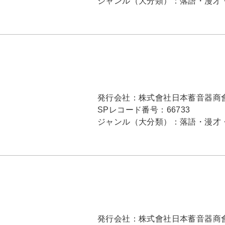
ジャンル（大分類）：
落語・漫才
発行会社：
株式會社日本蓄音器商
SPレコード番号：
66733
ジャンル（大分類）：
落語・漫才
発行会社：
株式會社日本蓄音器商