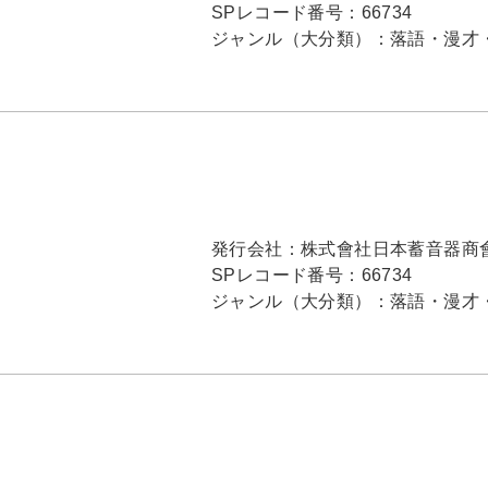
SPレコード番号：
66734
ジャンル（大分類）：
落語・漫才
発行会社：
株式會社日本蓄音器商
SPレコード番号：
66734
ジャンル（大分類）：
落語・漫才