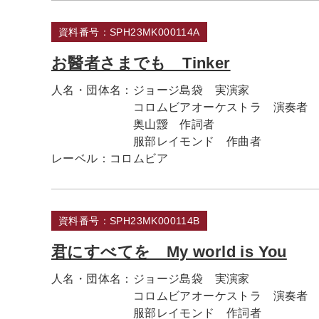
資料番号：SPH23MK000114A
お醫者さまでも Tinker
人名・団体名：
ジョージ島袋 実演家
コロムビアオーケストラ 演奏者
奥山靉 作詞者
服部レイモンド 作曲者
レーベル：
コロムビア
資料番号：SPH23MK000114B
君にすべてを My world is You
人名・団体名：
ジョージ島袋 実演家
コロムビアオーケストラ 演奏者
服部レイモンド 作詞者