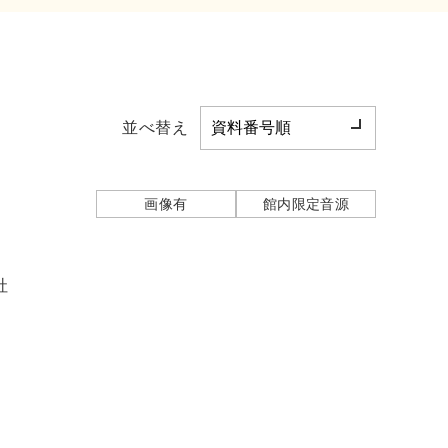
並べ替え
画像有
館内限定音源
社