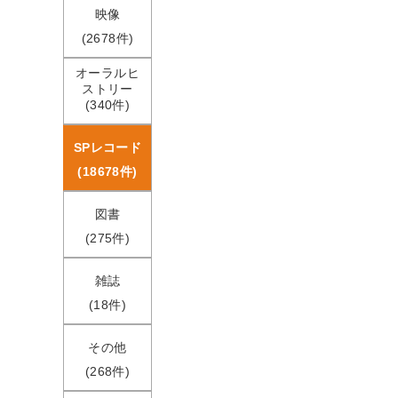
映像
(2678件)
オーラルヒ
ストリー
(340件)
SPレコード
(18678件)
図書
(275件)
雑誌
(18件)
その他
(268件)