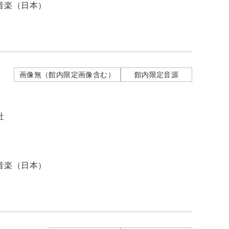
音楽（日本）
画像無（館内限定画像含む）
館内限定音源
社
音楽（日本）