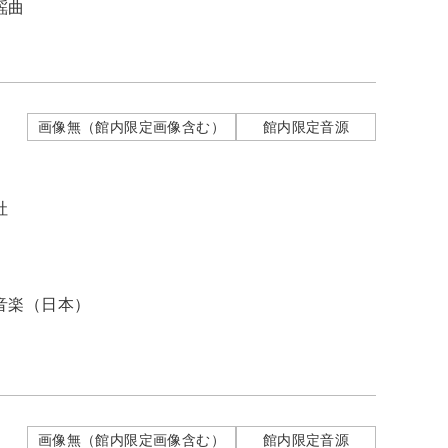
謡曲
画像無（館内限定画像含む）
館内限定音源
社
音楽（日本）
画像無（館内限定画像含む）
館内限定音源