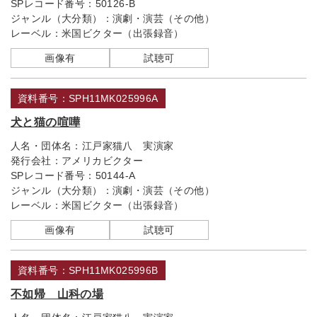
SPレコード番号：
50126-B
ジャンル（大分類）：
演劇・演芸（その他）
レーベル：
米国ビクター（出張録音）
画像有
試聴可
資料番号：SPH11MK025996A
犬と猫の喧嘩
人名・団体名：
江戸家猫八 実演家
発行会社：
アメリカビクター
SPレコード番号：
50144-A
ジャンル（大分類）：
演劇・演芸（その他）
レーベル：
米国ビクター（出張録音）
画像有
試聴可
資料番号：SPH11MK025996B
不如帰 山科の場