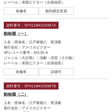
レーベル：
米国ビクター（出張録音）
画像有
館内限定音源
資料番号：SPH11MK025987A
動物園（一）
人名・団体名：
江戸家猫八 実演家
発行会社：
アメリカビクター
SPレコード番号：
50126-A
ジャンル（大分類）：
演劇・演芸（その他）
レーベル：
米国ビクター（出張録音）
画像有
試聴可
資料番号：SPH11MK025987B
動物園（二）
人名・団体名：
江戸家猫八 実演家
発行会社：
アメリカビクター