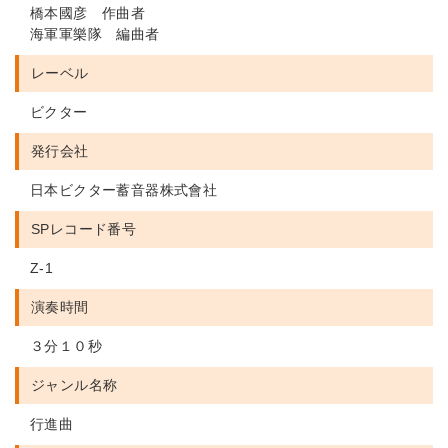
橋本國彦 作曲者
海軍軍樂隊 編曲者
レーベル
ビクター
発行会社
日本ビクター蓄音器株式會社
SPレコード番号
Z-1
演奏時間
３分１０秒
ジャンル名称
行進曲