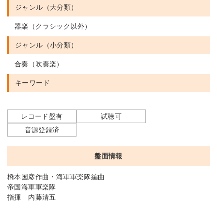
ジャンル（大分類）
器楽（クラシック以外）
ジャンル（小分類）
合奏（吹奏楽）
キーワード
レコード盤有
試聴可
音源登録済
盤面情報
橋本国彦作曲・海軍軍楽隊編曲
帝国海軍軍楽隊
指揮 内藤清五