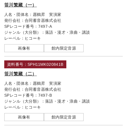
笹川繁藏（一）
人名・団体名：
愿鶴昇 実演家
発行会社：
合同蓄音器株式会社
SPレコード番号：
7497-A
ジャンル（大分類）：
落語・漫才・浪曲・講談
レーベル：
ヒコーキ
画像有
館内限定音源
資料番号：SPH11MK020841B
笹川繁藏（二）
人名・団体名：
愿鶴昇 実演家
発行会社：
合同蓄音器株式会社
SPレコード番号：
7497-B
ジャンル（大分類）：
落語・漫才・浪曲・講談
レーベル：
ヒコーキ
画像有
館内限定音源