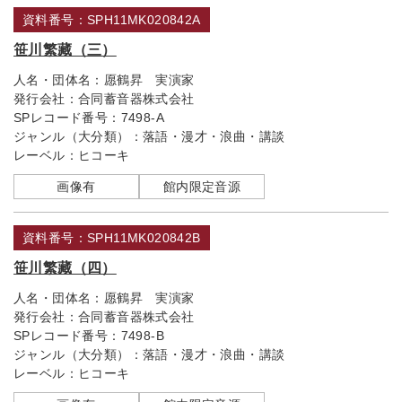
資料番号：SPH11MK020842A
笹川繁藏（三）
人名・団体名：
愿鶴昇 実演家
発行会社：
合同蓄音器株式会社
SPレコード番号：
7498-A
ジャンル（大分類）：
落語・漫才・浪曲・講談
レーベル：
ヒコーキ
画像有
館内限定音源
資料番号：SPH11MK020842B
笹川繁藏（四）
人名・団体名：
愿鶴昇 実演家
発行会社：
合同蓄音器株式会社
SPレコード番号：
7498-B
ジャンル（大分類）：
落語・漫才・浪曲・講談
レーベル：
ヒコーキ