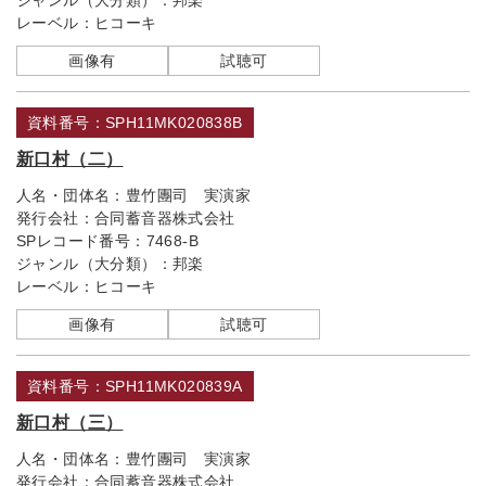
ジャンル（大分類）：
邦楽
レーベル：
ヒコーキ
画像有
試聴可
資料番号：SPH11MK020838B
新口村（二）
人名・団体名：
豊竹團司 実演家
発行会社：
合同蓄音器株式会社
SPレコード番号：
7468-B
ジャンル（大分類）：
邦楽
レーベル：
ヒコーキ
画像有
試聴可
資料番号：SPH11MK020839A
新口村（三）
人名・団体名：
豊竹團司 実演家
発行会社：
合同蓄音器株式会社