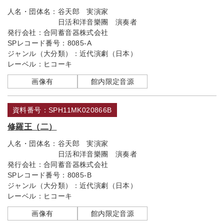
人名・団体名：
谷天郎 実演家
日活和洋音樂團 演奏者
発行会社：
合同蓄音器株式会社
SPレコード番号：
8085-A
ジャンル（大分類）：
近代演劇（日本）
レーベル：
ヒコーキ
画像有
館内限定音源
資料番号：SPH11MK020866B
修羅王（二）
人名・団体名：
谷天郎 実演家
日活和洋音樂團 演奏者
発行会社：
合同蓄音器株式会社
SPレコード番号：
8085-B
ジャンル（大分類）：
近代演劇（日本）
レーベル：
ヒコーキ
画像有
館内限定音源