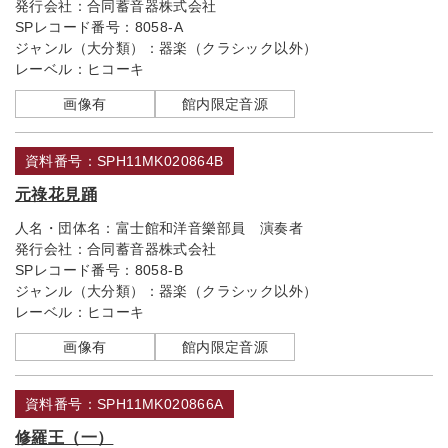
発行会社：
合同蓄音器株式会社
SPレコード番号：
8058-A
ジャンル（大分類）：
器楽（クラシック以外）
レーベル：
ヒコーキ
画像有
館内限定音源
資料番号：SPH11MK020864B
元祿花見踊
人名・団体名：
富士館和洋音樂部員 演奏者
発行会社：
合同蓄音器株式会社
SPレコード番号：
8058-B
ジャンル（大分類）：
器楽（クラシック以外）
レーベル：
ヒコーキ
画像有
館内限定音源
資料番号：SPH11MK020866A
修羅王（一）