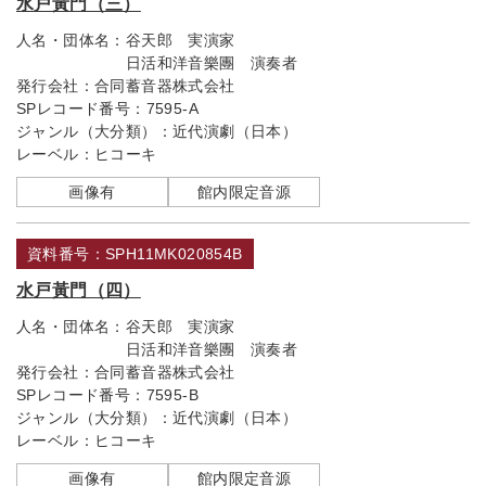
水戸黃門（三）
人名・団体名：
谷天郎 実演家
日活和洋音樂團 演奏者
発行会社：
合同蓄音器株式会社
SPレコード番号：
7595-A
ジャンル（大分類）：
近代演劇（日本）
レーベル：
ヒコーキ
画像有
館内限定音源
資料番号：SPH11MK020854B
水戸黃門（四）
人名・団体名：
谷天郎 実演家
日活和洋音樂團 演奏者
発行会社：
合同蓄音器株式会社
SPレコード番号：
7595-B
ジャンル（大分類）：
近代演劇（日本）
レーベル：
ヒコーキ
画像有
館内限定音源