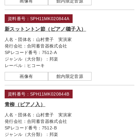
画像有
館内限定音源
資料番号：SPH11MK020844A
新スットントン節（ピアノ囃子入）
人名・団体名：
山村豊子 実演家
発行会社：
合同蓄音器株式会社
SPレコード番号：
7512-A
ジャンル（大分類）：
邦楽
レーベル：
ヒコーキ
画像有
館内限定音源
資料番号：SPH11MK020844B
青柳（ピアノ入）
人名・団体名：
山村豊子 実演家
発行会社：
合同蓄音器株式会社
SPレコード番号：
7512-B
ジャンル（大分類）：
邦楽