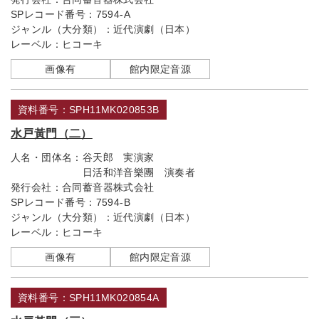
SPレコード番号：
7594-A
ジャンル（大分類）：
近代演劇（日本）
レーベル：
ヒコーキ
画像有
館内限定音源
資料番号：SPH11MK020853B
水戸黃門（二）
人名・団体名：
谷天郎 実演家
日活和洋音樂團 演奏者
発行会社：
合同蓄音器株式会社
SPレコード番号：
7594-B
ジャンル（大分類）：
近代演劇（日本）
レーベル：
ヒコーキ
画像有
館内限定音源
資料番号：SPH11MK020854A