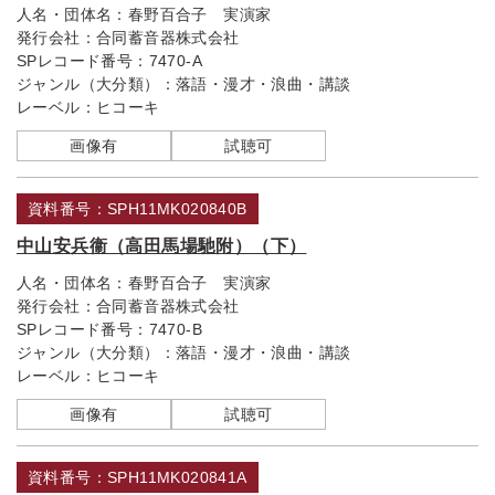
人名・団体名：
春野百合子 実演家
発行会社：
合同蓄音器株式会社
SPレコード番号：
7470-A
ジャンル（大分類）：
落語・漫才・浪曲・講談
レーベル：
ヒコーキ
画像有
試聴可
資料番号：SPH11MK020840B
中山安兵衞（高田馬場馳附）（下）
人名・団体名：
春野百合子 実演家
発行会社：
合同蓄音器株式会社
SPレコード番号：
7470-B
ジャンル（大分類）：
落語・漫才・浪曲・講談
レーベル：
ヒコーキ
画像有
試聴可
資料番号：SPH11MK020841A