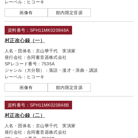
レーベル：
ヒコーキ
画像有
館内限定音源
資料番号：SPH11MK020848A
村正改心録（一）
人名・団体名：
京山華千代 実演家
発行会社：
合同蓄音器株式会社
SPレコード番号：
7535A
ジャンル（大分類）：
落語・漫才・浪曲・講談
レーベル：
ヒコーキ
画像有
館内限定音源
資料番号：SPH11MK020848B
村正改心録（二）
人名・団体名：
京山華千代 実演家
発行会社：
合同蓄音器株式会社