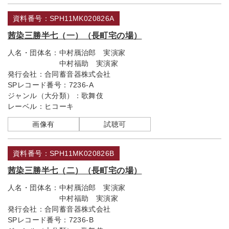
資料番号：SPH11MK020826A
茜染三勝半七（一）（長町宅の場）
人名・団体名：
中村鴈治郎 実演家
中村福助 実演家
発行会社：
合同蓄音器株式会社
SPレコード番号：
7236-A
ジャンル（大分類）：
歌舞伎
レーベル：
ヒコーキ
画像有
試聴可
資料番号：SPH11MK020826B
茜染三勝半七（二）（長町宅の場）
人名・団体名：
中村鴈治郎 実演家
中村福助 実演家
発行会社：
合同蓄音器株式会社
SPレコード番号：
7236-B