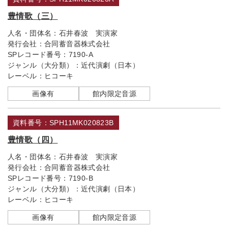
豊情歌（三）
人名・団体名：
石井春波 実演家
発行会社：
合同蓄音器株式会社
SPレコード番号：
7190-A
ジャンル（大分類）：
近代演劇（日本）
レーベル：
ヒコーキ
画像有
館内限定音源
資料番号：SPH11MK020823B
豊情歌（四）
人名・団体名：
石井春波 実演家
発行会社：
合同蓄音器株式会社
SPレコード番号：
7190-B
ジャンル（大分類）：
近代演劇（日本）
レーベル：
ヒコーキ
画像有
館内限定音源