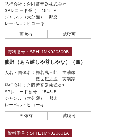
発行会社：
合同蓄音器株式会社
SPレコード番号：
1548-A
ジャンル（大分類）：
邦楽
レーベル：
ヒコーキ
画像有
試聴可
資料番号：SPH11MK020800B
熊野（あら嬉しや尊しやな）（四）
人名・団体名：
梅若萬三郎 実演家
觀世鐵之亟 実演家
発行会社：
合同蓄音器株式会社
SPレコード番号：
1548-B
ジャンル（大分類）：
邦楽
レーベル：
ヒコーキ
画像有
試聴可
資料番号：SPH11MK020801A