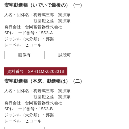
安宅勸進帳（いでいで最後の）（一）
人名・団体名：
梅若萬三郎 実演家
觀世鐵之亟 実演家
発行会社：
合同蓄音器株式会社
SPレコード番号：
1552-A
ジャンル（大分類）：
邦楽
レーベル：
ヒコーキ
画像有
試聴可
資料番号：SPH11MK020801B
安宅勸進帳（本來、勸進帳は）（二）
人名・団体名：
梅若萬三郎 実演家
觀世鐵之亟 実演家
発行会社：
合同蓄音器株式会社
SPレコード番号：
1552-B
ジャンル（大分類）：
邦楽
レーベル：
ヒコーキ