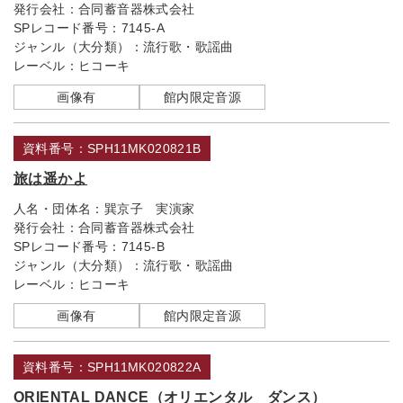
発行会社：
合同蓄音器株式会社
SPレコード番号：
7145-A
ジャンル（大分類）：
流行歌・歌謡曲
レーベル：
ヒコーキ
画像有
館内限定音源
資料番号：SPH11MK020821B
旅は遥かよ
人名・団体名：
巽京子 実演家
発行会社：
合同蓄音器株式会社
SPレコード番号：
7145-B
ジャンル（大分類）：
流行歌・歌謡曲
レーベル：
ヒコーキ
画像有
館内限定音源
資料番号：SPH11MK020822A
ORIENTAL DANCE（オリエンタル ダンス）