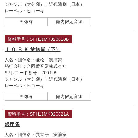
ジャンル（大分類）：
近代演劇（日本）
レーベル：
ヒコーキ
画像有
館内限定音源
資料番号：SPH11MK020818B
Ｊ.Ｏ.Ｂ.Ｋ.放送局（下）
人名・団体名：
兼松 実演家
発行会社：
合同蓄音器株式会社
SPレコード番号：
7001-B
ジャンル（大分類）：
近代演劇（日本）
レーベル：
ヒコーキ
画像有
館内限定音源
資料番号：SPH11MK020821A
銀座雀
人名・団体名：
巽京子 実演家