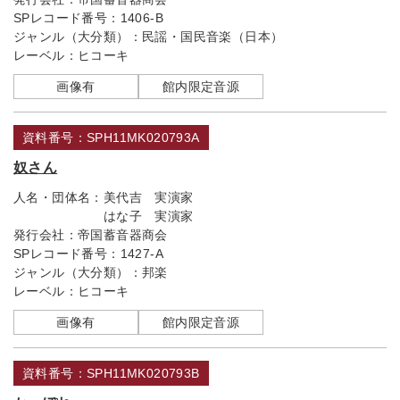
SPレコード番号：
1406-B
ジャンル（大分類）：
民謡・国民音楽（日本）
レーベル：
ヒコーキ
画像有
館内限定音源
資料番号：SPH11MK020793A
奴さん
人名・団体名：
美代吉 実演家
はな子 実演家
発行会社：
帝国蓄音器商会
SPレコード番号：
1427-A
ジャンル（大分類）：
邦楽
レーベル：
ヒコーキ
画像有
館内限定音源
資料番号：SPH11MK020793B