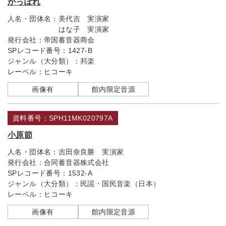
かっぽれ
人名・団体名：
美代吉 実演家
はな子 実演家
発行会社：
帝国蓄音器商会
SPレコード番号：
1427-B
ジャンル（大分類）：
邦楽
レーベル：
ヒコーキ
画像有
館内限定音源
資料番号：SPH11MK020797A
小原節
人名・団体名：
吉田奈良勝 実演家
発行会社：
合同蓄音器株式会社
SPレコード番号：
1532-A
ジャンル（大分類）：
民謡・国民音楽（日本）
レーベル：
ヒコーキ
画像有
館内限定音源