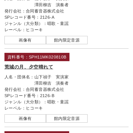
澤田柳吉 演奏者
発行会社：
合同蓄音器株式会社
SPレコード番号：
2126-A
ジャンル（大分類）：
唱歌・童謡
レーベル：
ヒコーキ
画像有
館内限定音源
資料番号：SPH11MK020810B
荒城の月、夕空晴れて
人名・団体名：
山下禎子 実演家
澤田柳吉 演奏者
発行会社：
合同蓄音器株式会社
SPレコード番号：
2126-B
ジャンル（大分類）：
唱歌・童謡
レーベル：
ヒコーキ
画像有
館内限定音源