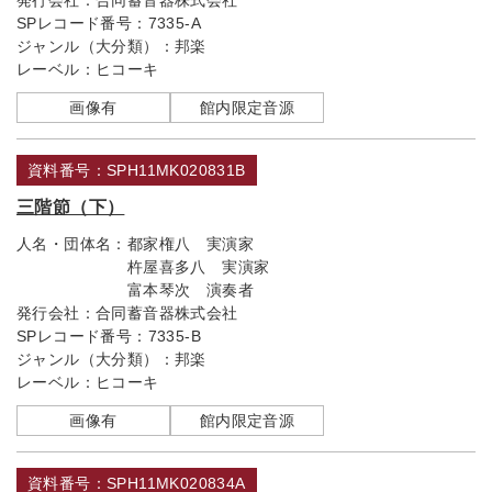
発行会社：
合同蓄音器株式会社
SPレコード番号：
7335-A
ジャンル（大分類）：
邦楽
レーベル：
ヒコーキ
画像有
館内限定音源
資料番号：SPH11MK020831B
三階節（下）
人名・団体名：
都家権八 実演家
杵屋喜多八 実演家
富本琴次 演奏者
発行会社：
合同蓄音器株式会社
SPレコード番号：
7335-B
ジャンル（大分類）：
邦楽
レーベル：
ヒコーキ
画像有
館内限定音源
資料番号：SPH11MK020834A