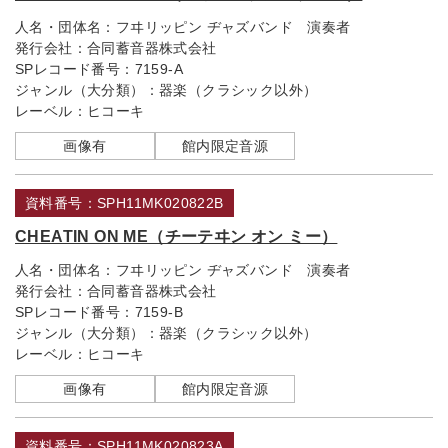
人名・団体名：
フヰリッピン ヂャズバンド 演奏者
発行会社：
合同蓄音器株式会社
SPレコード番号：
7159-A
ジャンル（大分類）：
器楽（クラシック以外）
レーベル：
ヒコーキ
画像有
館内限定音源
資料番号：SPH11MK020822B
CHEATIN ON ME（チーテヰン オン ミー）
人名・団体名：
フヰリッピン ヂャズバンド 演奏者
発行会社：
合同蓄音器株式会社
SPレコード番号：
7159-B
ジャンル（大分類）：
器楽（クラシック以外）
レーベル：
ヒコーキ
画像有
館内限定音源
資料番号：SPH11MK020823A