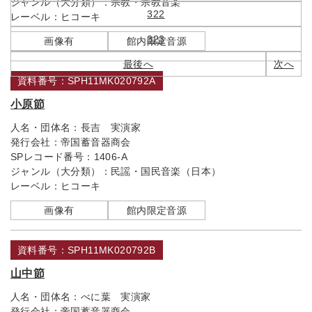
ジャンル（大分類）：
宗教・宗教音楽
322
レーベル：
ヒコーキ
323
画像有
館内限定音源
最後へ
次へ
資料番号：SPH11MK020792A
小原節
人名・団体名：
長吉 実演家
発行会社：
帝国蓄音器商会
SPレコード番号：
1406-A
ジャンル（大分類）：
民謡・国民音楽（日本）
レーベル：
ヒコーキ
画像有
館内限定音源
資料番号：SPH11MK020792B
山中節
人名・団体名：
べに葉 実演家
発行会社：
帝国蓄音器商会