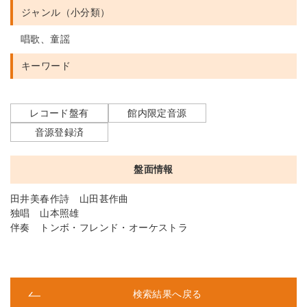
ジャンル（小分類）
唱歌、童謡
キーワード
レコード盤有
館内限定音源
音源登録済
盤面情報
田井美春作詩 山田甚作曲
独唱 山本照雄
伴奏 トンボ・フレンド・オーケストラ
検索結果へ戻る