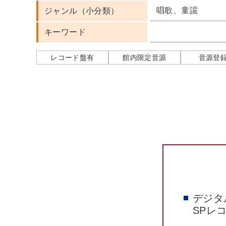
唱歌、童謡
ジャンル（小分類）
キーワード
レコード盤有
館内限定音源
音源登
デジタ
SPレ