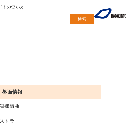
イトの使い方
検索
盤面情報
津彌編曲
ストラ