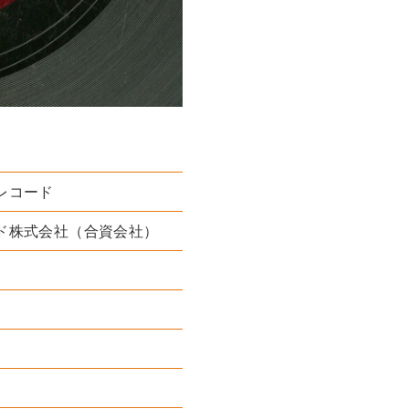
家
・オーケストラ 演奏者
レコード
ド株式会社（合資会社）