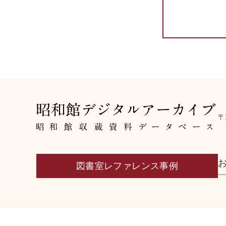
〒
図書室レファレンス事例