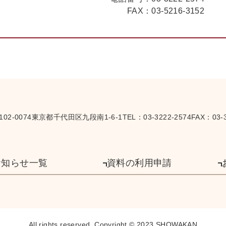
FAX：
03-5216-3152
102-0074
東京都千代田区九段南1-6-1
TEL：
03-3222-2574
FAX：03-3
お知らせ一覧
資料の利用申請
All rights reserved,
Copyright © 2023 SHOWAKAN