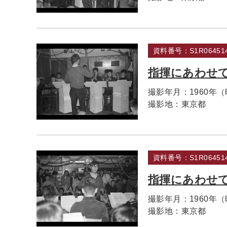
資料番号：S1R064514
指揮にあわせ
撮影年月：
1960年
撮影地：
東京都
資料番号：S1R064514
指揮にあわせ
撮影年月：
1960年
撮影地：
東京都