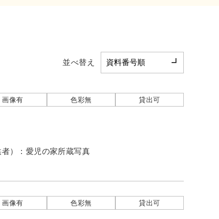
並べ替え
画像有
色彩無
貸出可
供者）：
愛児の家所蔵写真
画像有
色彩無
貸出可