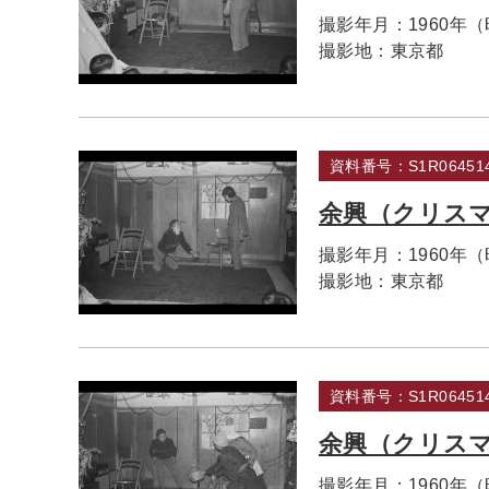
撮影年月：
1960年
撮影地：
東京都
資料番号：S1R064514
余興（クリス
撮影年月：
1960年
撮影地：
東京都
資料番号：S1R064514
余興（クリス
撮影年月：
1960年