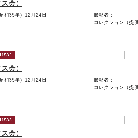
マス会）
（昭和35年）12月24日
撮影者：
コレクション（提
1582
マス会）
（昭和35年）12月24日
撮影者：
コレクション（提
1583
マス会）