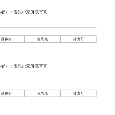
供者）：
愛児の家所蔵写真
画像有
色彩無
貸出可
供者）：
愛児の家所蔵写真
画像有
色彩無
貸出可