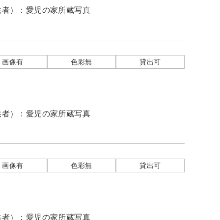
供者）：
愛児の家所蔵写真
画像有
色彩無
貸出可
供者）：
愛児の家所蔵写真
画像有
色彩無
貸出可
供者）：
愛児の家所蔵写真