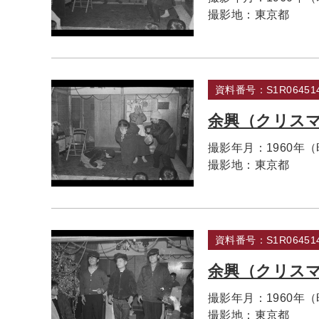
撮影地：
東京都
資料番号：S1R064514
余興（クリス
撮影年月：
1960年
撮影地：
東京都
資料番号：S1R064514
余興（クリス
撮影年月：
1960年
撮影地：
東京都