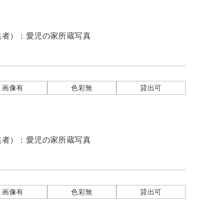
供者）：
愛児の家所蔵写真
画像有
色彩無
貸出可
供者）：
愛児の家所蔵写真
画像有
色彩無
貸出可