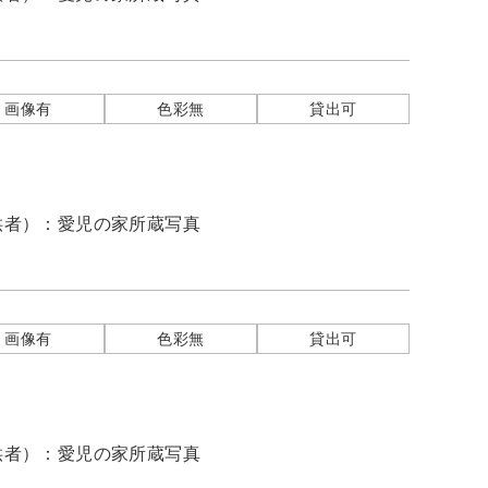
画像有
色彩無
貸出可
供者）：
愛児の家所蔵写真
画像有
色彩無
貸出可
供者）：
愛児の家所蔵写真