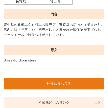
色彩無
貸出可
内容
資生堂の化粧品や衣料品の販売店、東京堂の店内と従業員たち。
店内には「年賀」や「初売出し」と書かれた販促物が下げられ、
メッキモールで飾りつけがされている。
原文
Shiseido chain store
検索結果へ戻る
所蔵機関へのリンク