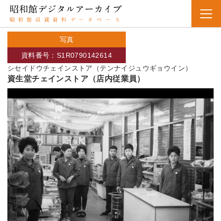
写真
資料番号：S1R0790142614
シセイドウチェインストア（テンナイジュウギョウイン）
資生堂チェインストア（店内従業員）