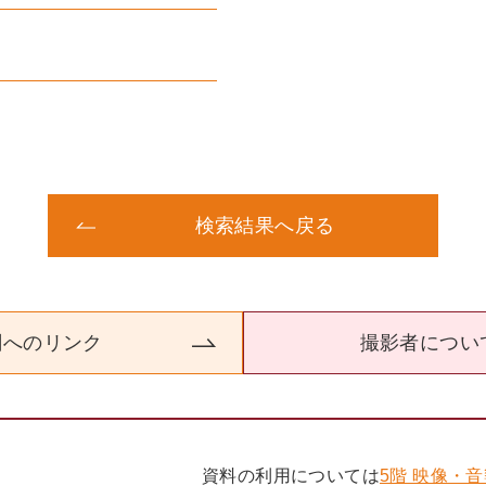
検索結果へ戻る
関へのリンク
撮影者につい
資料の利用については
5階 映像・