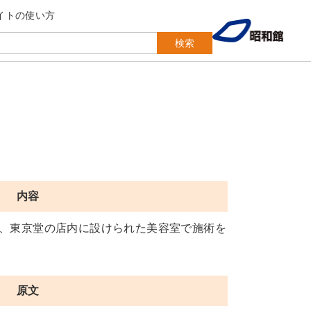
イトの使い方
検索
内容
、東京堂の店内に設けられた美容室で施術を
原文