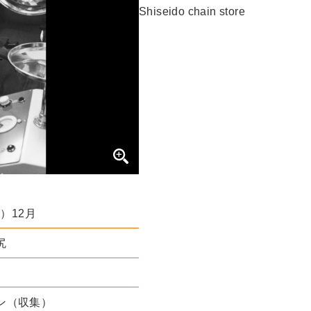
Shiseido chain store
年）12月
尻
ン（収集）