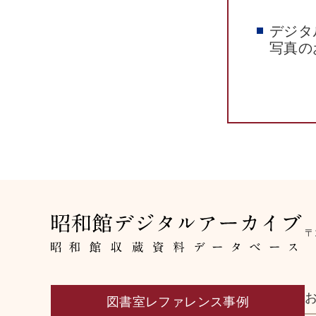
デジタ
写真の
〒
図書室レファレンス事例