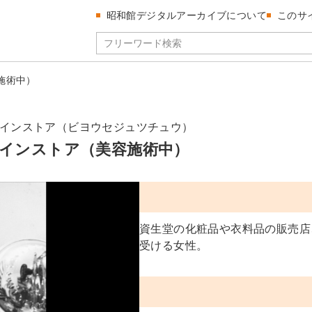
昭和館デジタルアーカイブについて
このサ
施術中）
インストア（ビヨウセジュツチュウ）
インストア（美容施術中）
資生堂の化粧品や衣料品の販売店
受ける女性。