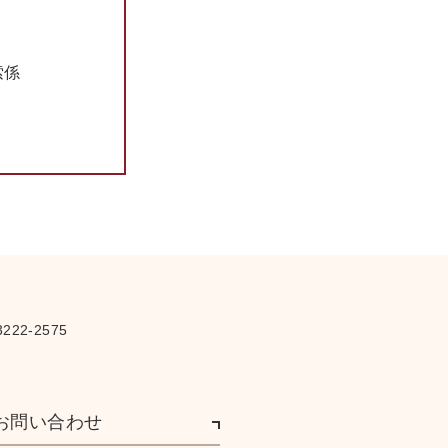
さ
索係
222-2575
お問い合わせ