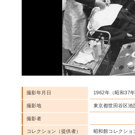
1962年（昭和37
撮影年月日
東京都世田谷区池
撮影地
撮影者
昭和館コレクショ
コレクション（提供者）