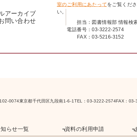
室のご利用にあたって
をご覧くだ
い。
ルアーカイブ
お問い合わせ
担当：
図書情報部 情報検
電話番号：
03-3222-2574
FAX：
03-5216-3152
102-0074
東京都千代田区九段南1-6-1
TEL：
03-3222-2574
FAX：03-3
お知らせ一覧
資料の利用申請