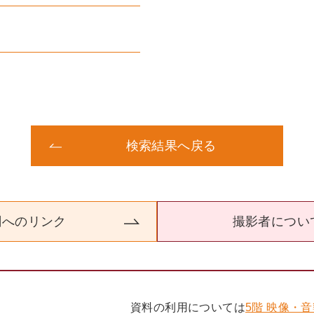
検索結果へ戻る
関へのリンク
撮影者につい
資料の利用については
5階 映像・