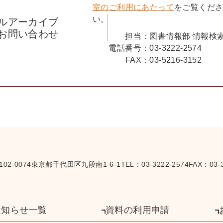
室のご利用にあたって
をご覧くだ
い。
ルアーカイブ
お問い合わせ
担当：
図書情報部 情報検
電話番号：
03-3222-2574
FAX：
03-5216-3152
102-0074
東京都千代田区九段南1-6-1
TEL：
03-3222-2574
FAX：03-3
お知らせ一覧
資料の利用申請