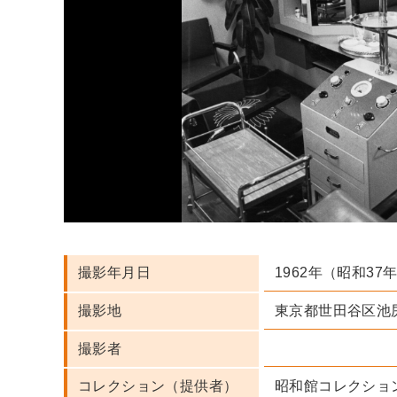
1962年（昭和37
撮影年月日
東京都世田谷区池
撮影地
撮影者
昭和館コレクショ
コレクション（提供者）