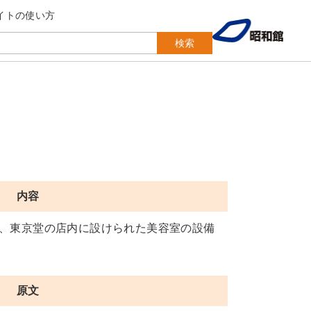
イトの使い方
検索
内容
、東京堂の店内に設けられた美容室の設備
原文