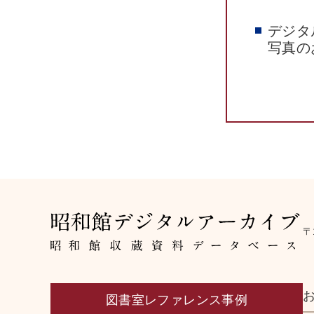
デジタ
写真の
〒
図書室レファレンス事例