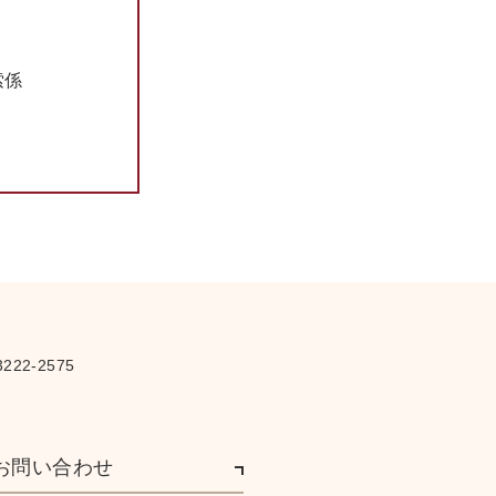
さ
索係
222-2575
お問い合わせ