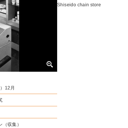
Shiseido chain store
年）12月
尻
ン（収集）