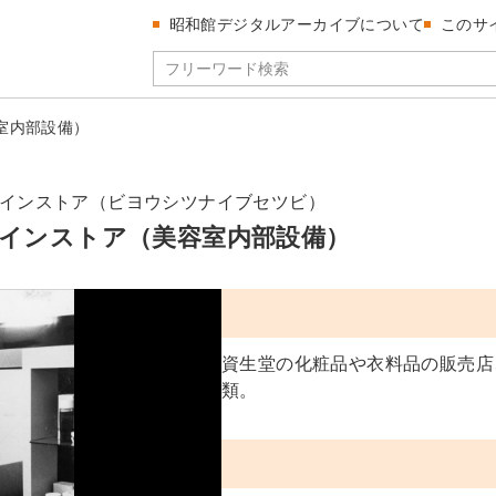
昭和館デジタルアーカイブについて
このサ
室内部設備）
インストア（ビヨウシツナイブセツビ）
インストア（美容室内部設備）
資生堂の化粧品や衣料品の販売店
類。