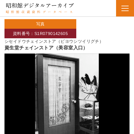
写真
資料番号：S1R0790142605
シセイドウチェインストア（ビヨウシツイリグチ）
資生堂チェインストア（美容室入口）