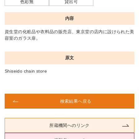
色彩無
貸出可
内容
資生堂の化粧品や衣料品の販売店、東京堂の店内に設けられた美
容室のガラス扉。
原文
Shiseido chain store
検索結果へ戻る
所蔵機関へのリンク