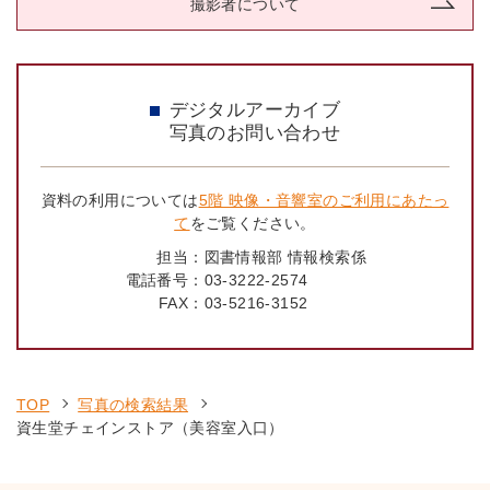
撮影者について
デジタルアーカイブ
写真のお問い合わせ
資料の利用については
5階 映像・音響室のご利用にあたっ
て
をご覧ください。
担当：
図書情報部 情報検索係
電話番号：
03-3222-2574
FAX：
03-5216-3152
TOP
写真の検索結果
資生堂チェインストア（美容室入口）