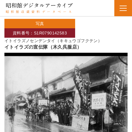
写真
資料番号：S1R0790142583
イトイラズノセンデンタイ（キキュウゴフクテン）
イトイラズの宣伝隊（木久呉服店）