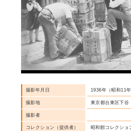
1936年（昭和11
撮影年月日
東京都台東区下谷
撮影地
撮影者
昭和館コレクショ
コレクション（提供者）