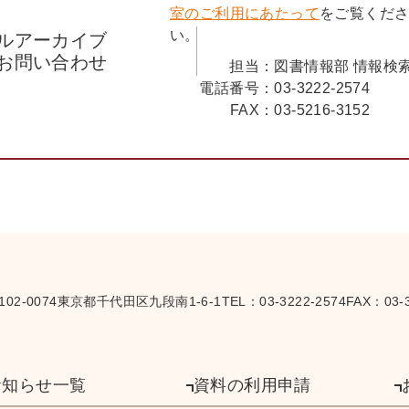
室のご利用にあたって
をご覧くだ
い。
ルアーカイブ
お問い合わせ
担当：
図書情報部 情報検
電話番号：
03-3222-2574
FAX：
03-5216-3152
102-0074
東京都千代田区九段南1-6-1
TEL：
03-3222-2574
FAX：03-3
お知らせ一覧
資料の利用申請