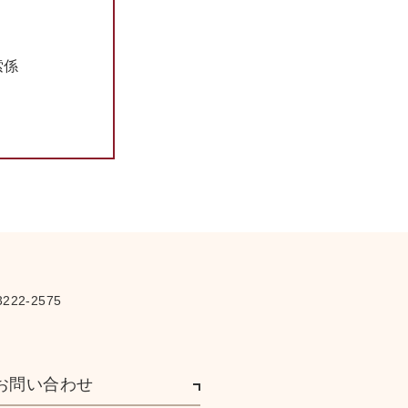
さ
索係
222-2575
お問い合わせ