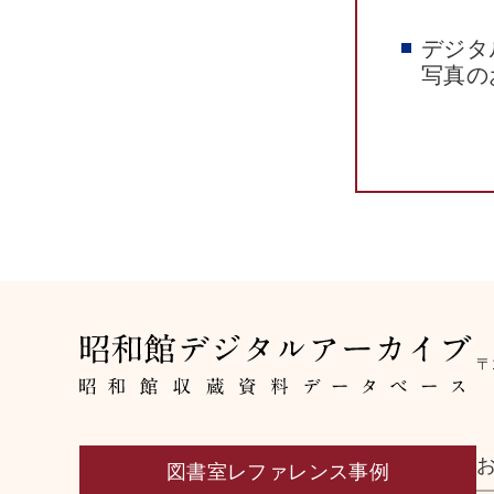
デジタ
写真の
〒
図書室レファレンス事例