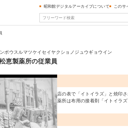
昭和館デジタルアーカイブについて
このサ
員
ンポウスルマツケイセイヤクショノジュウギョウイン
松恵製薬所の従業員
店の表で「イトイラズ」と焼印さ
薬所は布用の接着剤「イトイラズ