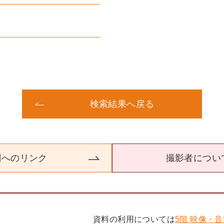
検索結果へ戻る
関へのリンク
撮影者につい
資料の利用については
5階 映像・