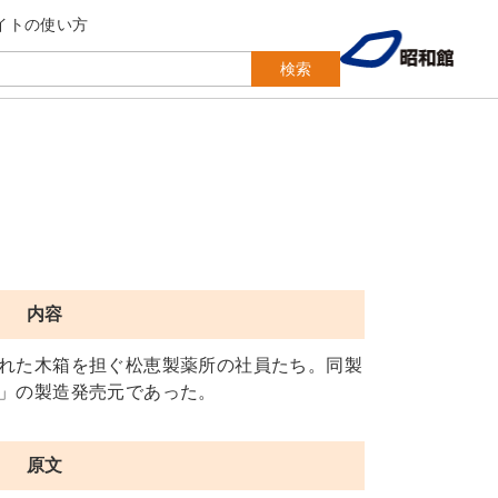
イトの使い方
検索
内容
れた木箱を担ぐ松恵製薬所の社員たち。同製
」の製造発売元であった。
原文