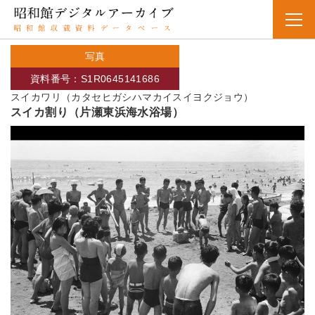
写真
資料番号：S1R0645141686
スイカワリ（カタセヒガシハマカイスイヨクジョウ）
スイカ割り（片瀬東浜海水浴場）