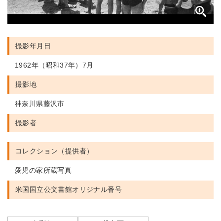
撮影年月日
1962年（昭和37年）7月
撮影地
神奈川県藤沢市
撮影者
コレクション（提供者）
愛児の家所蔵写真
米国国立公文書館
オリジナル番号