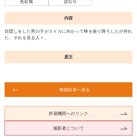
色彩無
貸出可
内容
目隠しをした男の子がスイカに向かって棒を振り降ろしたが外れ
た。それを見る人々。
原文
検索結果へ戻る
所蔵機関へのリンク
撮影者について