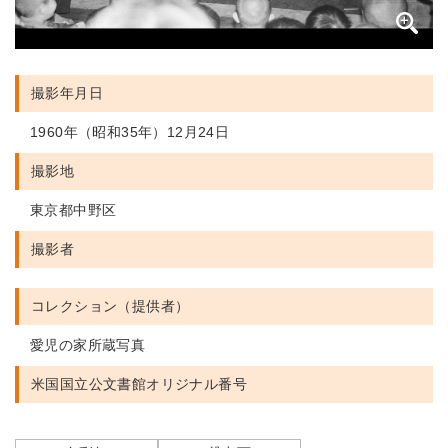
撮影年月日
1960年（昭和35年）12月24日
撮影地
東京都中野区
撮影者
コレクション（提供者）
愛児の家所蔵写真
米国国立公文書館
オリジナル番号