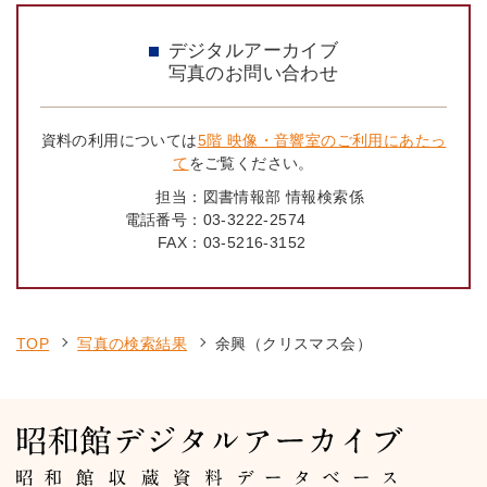
デジタルアーカイブ
写真のお問い合わせ
資料の利用については
5階 映像・音響室のご利用にあたっ
て
をご覧ください。
担当：
図書情報部 情報検索係
電話番号：
03-3222-2574
FAX：
03-5216-3152
TOP
写真の検索結果
余興（クリスマス会）