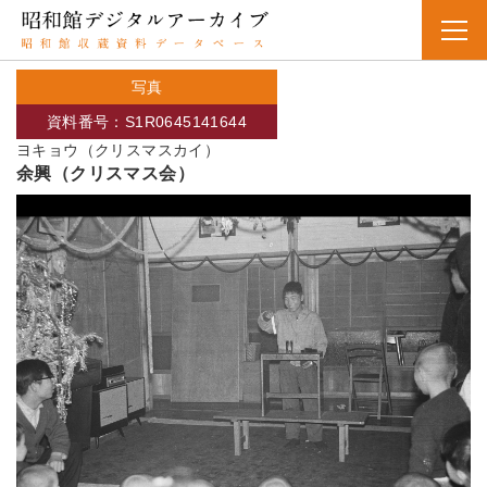
写真
資料番号：S1R0645141644
ヨキョウ（クリスマスカイ）
余興（クリスマス会）