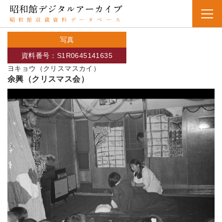
写真
資料番号：S1R0645141635
ヨキョウ（クリスマスカイ）
余興（クリスマス会）