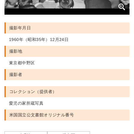
撮影年月日
1960年（昭和35年）12月24日
撮影地
東京都中野区
撮影者
コレクション（提供者）
愛児の家所蔵写真
米国国立公文書館
オリジナル番号