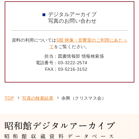
デジタルアーカイブ
写真のお問い合わせ
資料の利用については
5階 映像・音響室のご利用にあたっ
て
をご覧ください。
担当：
図書情報部 情報検索係
電話番号：
03-3222-2574
FAX：
03-5216-3152
TOP
写真の検索結果
余興（クリスマス会）