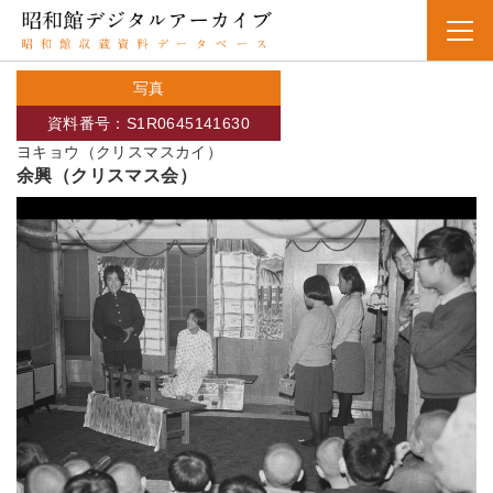
写真
資料番号：S1R0645141630
ヨキョウ（クリスマスカイ）
余興（クリスマス会）