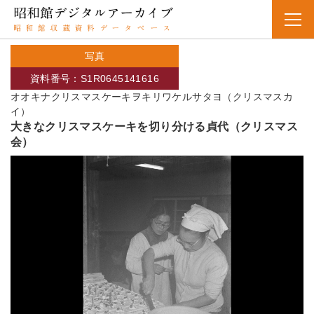
写真
資料番号：S1R0645141616
オオキナクリスマスケーキヲキリワケルサタヨ（クリスマスカ
イ）
大きなクリスマスケーキを切り分ける貞代（クリスマス
会）