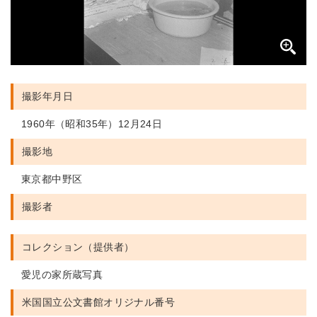
撮影年月日
1960年（昭和35年）12月24日
撮影地
東京都中野区
撮影者
コレクション（提供者）
愛児の家所蔵写真
米国国立公文書館
オリジナル番号