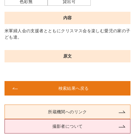
色彩無
貸出可
内容
米軍婦人会の支援者とともにクリスマス会を楽しむ愛児の家の子
ども達。
原文
検索結果へ戻る
所蔵機関へのリンク
撮影者について