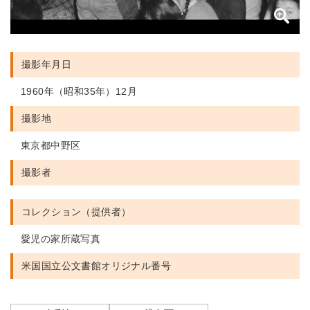
撮影年月日
1960年（昭和35年）12月
撮影地
東京都中野区
撮影者
コレクション（提供者）
愛児の家所蔵写真
米国国立公文書館
オリジナル番号