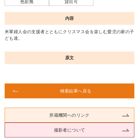
色彩無
貸出可
内容
米軍婦人会の支援者とともにクリスマス会を楽しむ愛児の家の子
ども達。
原文
検索結果へ戻る
所蔵機関へのリンク
撮影者について