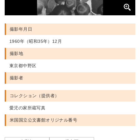
撮影年月日
1960年（昭和35年）12月
撮影地
東京都中野区
撮影者
コレクション（提供者）
愛児の家所蔵写真
米国国立公文書館
オリジナル番号