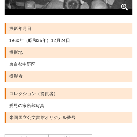
撮影年月日
1960年（昭和35年）12月24日
撮影地
東京都中野区
撮影者
コレクション（提供者）
愛児の家所蔵写真
米国国立公文書館
オリジナル番号