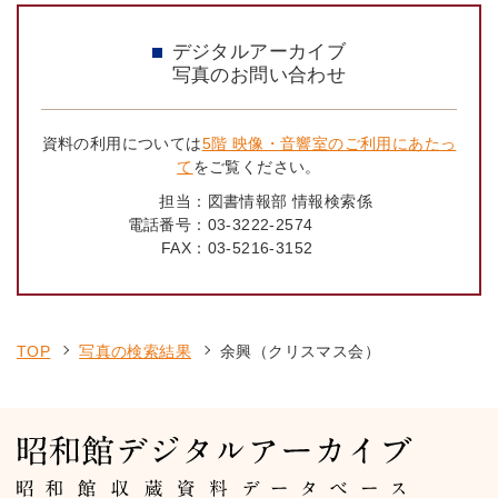
デジタルアーカイブ
写真のお問い合わせ
資料の利用については
5階 映像・音響室のご利用にあたっ
て
をご覧ください。
担当：
図書情報部 情報検索係
電話番号：
03-3222-2574
FAX：
03-5216-3152
TOP
写真の検索結果
余興（クリスマス会）