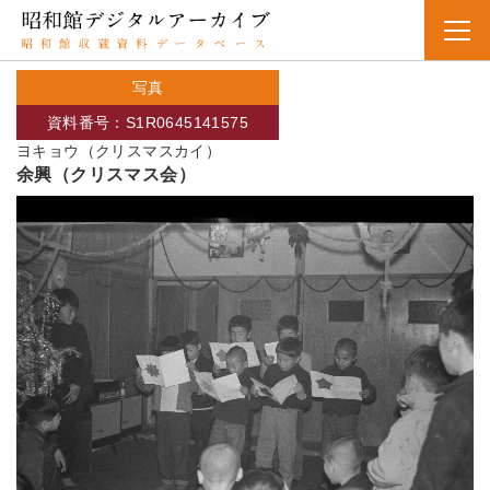
写真
資料番号：S1R0645141575
ヨキョウ（クリスマスカイ）
余興（クリスマス会）