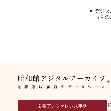
デジタ
写真の
〒
図書室レファレンス事例