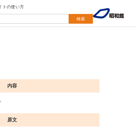
イトの使い方
検索
内容
。
原文