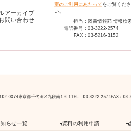
室のご利用にあたって
をご覧くだ
い。
ルアーカイブ
お問い合わせ
担当：
図書情報部 情報検
電話番号：
03-3222-2574
FAX：
03-5216-3152
102-0074
東京都千代田区九段南1-6-1
TEL：
03-3222-2574
FAX：03-3
お知らせ一覧
資料の利用申請