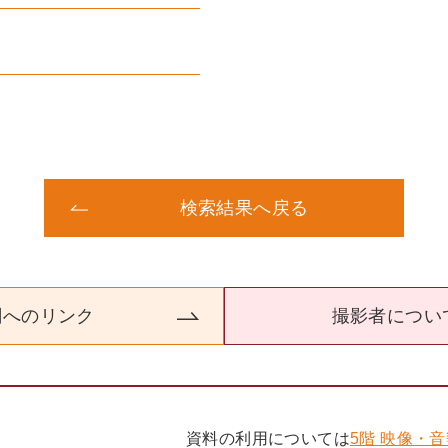
検索結果へ戻る
関へのリンク
撮影者につい
資料の利用については
5階 映像・