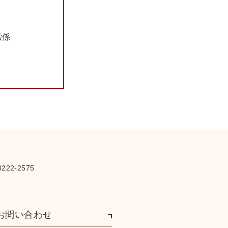
さ
索係
222-2575
お問い合わせ