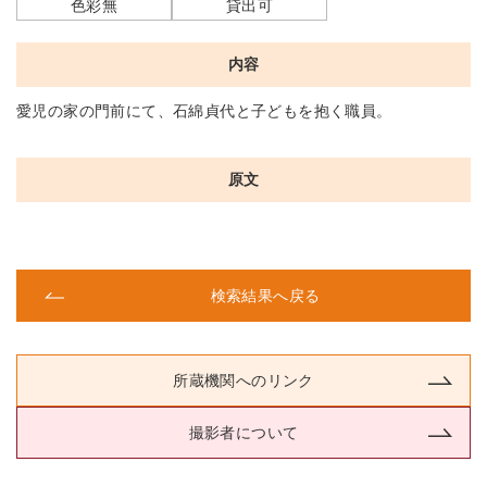
色彩無
貸出可
内容
愛児の家の門前にて、石綿貞代と子どもを抱く職員。
原文
検索結果へ戻る
所蔵機関へのリンク
撮影者について