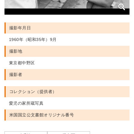
撮影年月日
1960年（昭和35年）9月
撮影地
東京都中野区
撮影者
コレクション（提供者）
愛児の家所蔵写真
米国国立公文書館
オリジナル番号