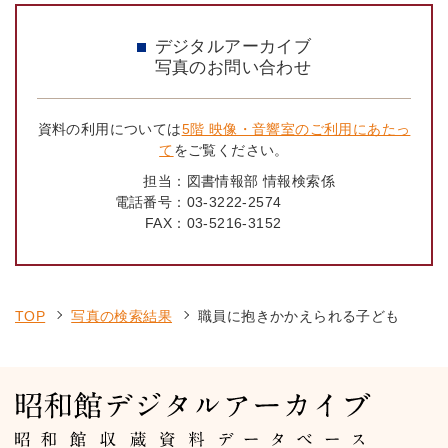
デジタルアーカイブ
写真のお問い合わせ
資料の利用については
5階 映像・音響室のご利用にあたっ
て
をご覧ください。
担当：
図書情報部 情報検索係
電話番号：
03-3222-2574
FAX：
03-5216-3152
TOP
写真の検索結果
職員に抱きかかえられる子ども