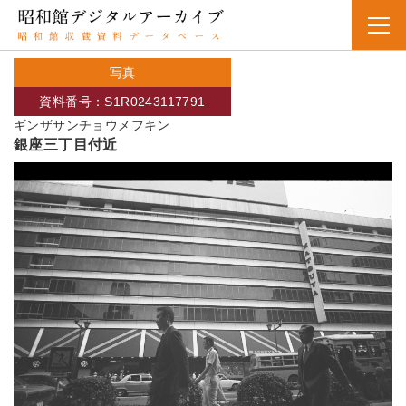
写真
資料番号：S1R0243117791
ギンザサンチョウメフキン
銀座三丁目付近