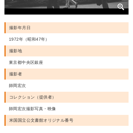
撮影年月日
1972年（昭和47年）
撮影地
東京都中央区銀座
撮影者
師岡宏次
コレクション（提供者）
師岡宏次撮影写真・映像
米国国立公文書館
オリジナル番号