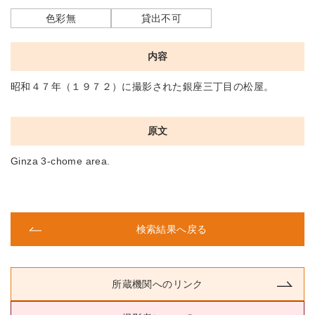
色彩無
貸出不可
内容
昭和４７年（１９７２）に撮影された銀座三丁目の松屋。
原文
Ginza 3-chome area.
検索結果へ戻る
所蔵機関へのリンク