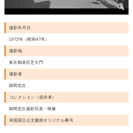
撮影年月日
1972年（昭和47年）
撮影地
東京都港区芝大門
撮影者
師岡宏次
コレクション（提供者）
師岡宏次撮影写真・映像
米国国立公文書館
オリジナル番号