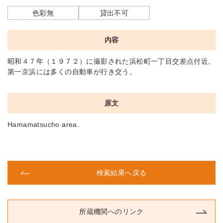
色彩無
貸出不可
内容
昭和４７年（１９７２）に撮影された浜松町一丁目交差点付近。
第一京浜には多くの自動車が行き交う。
原文
Hamamatsucho area.
検索結果へ戻る
所蔵機関へのリンク