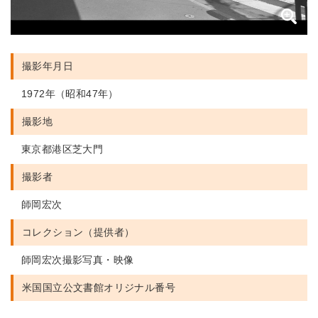
撮影年月日
1972年（昭和47年）
撮影地
東京都港区芝大門
撮影者
師岡宏次
コレクション（提供者）
師岡宏次撮影写真・映像
米国国立公文書館
オリジナル番号