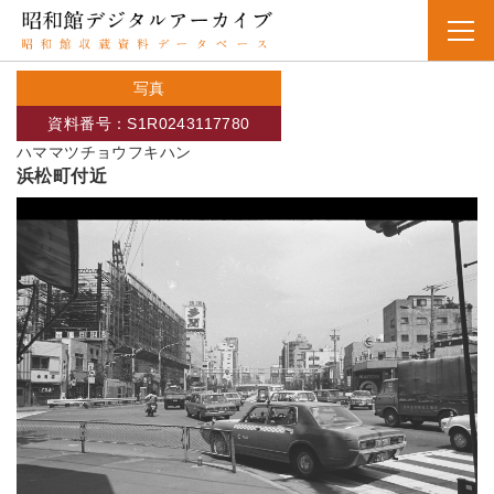
写真
資料番号：S1R0243117780
ハママツチョウフキハン
浜松町付近