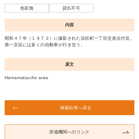
色彩無
貸出不可
内容
昭和４７年（１９７２）に撮影された浜松町一丁目交差点付近。
第一京浜には多くの自動車が行き交う。
原文
Hamamatsucho area.
検索結果へ戻る
所蔵機関へのリンク