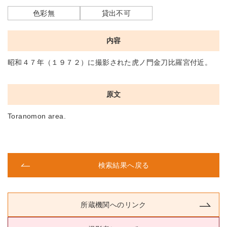
色彩無
貸出不可
内容
昭和４７年（１９７２）に撮影された虎ノ門金刀比羅宮付近。
原文
Toranomon area.
検索結果へ戻る
所蔵機関へのリンク