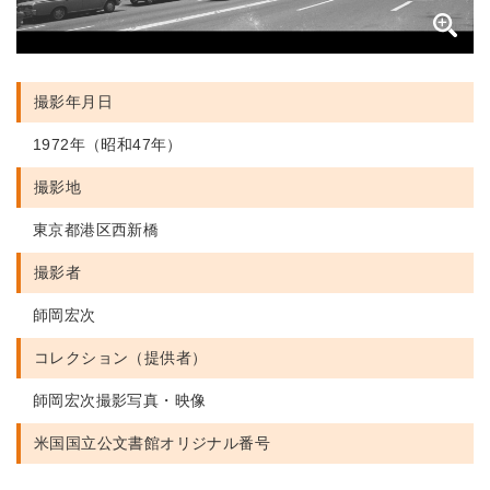
撮影年月日
1972年（昭和47年）
撮影地
東京都港区西新橋
撮影者
師岡宏次
コレクション（提供者）
師岡宏次撮影写真・映像
米国国立公文書館
オリジナル番号