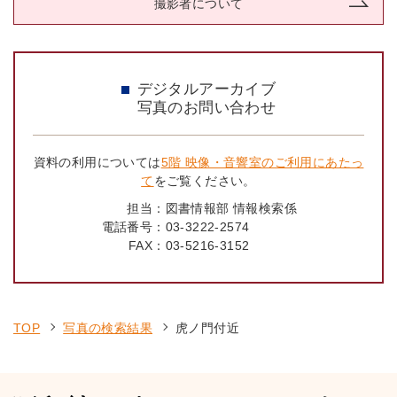
撮影者について
デジタルアーカイブ
写真のお問い合わせ
資料の利用については
5階 映像・音響室のご利用にあたっ
て
をご覧ください。
担当：
図書情報部 情報検索係
電話番号：
03-3222-2574
FAX：
03-5216-3152
TOP
写真の検索結果
虎ノ門付近