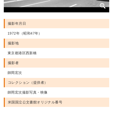
撮影年月日
1972年（昭和47年）
撮影地
東京都港区西新橋
撮影者
師岡宏次
コレクション（提供者）
師岡宏次撮影写真・映像
米国国立公文書館
オリジナル番号