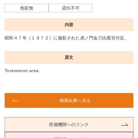
色彩無
貸出不可
内容
昭和４７年（１９７２）に撮影された虎ノ門金刀比羅宮付近。
原文
Toranomon area.
検索結果へ戻る
所蔵機関へのリンク