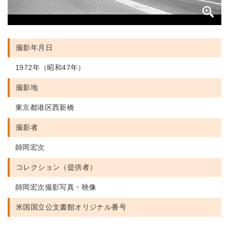
撮影年月日
1972年（昭和47年）
撮影地
東京都港区西新橋
撮影者
師岡宏次
コレクション（提供者）
師岡宏次撮影写真・映像
米国国立公文書館
オリジナル番号