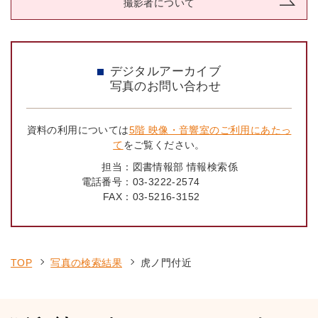
撮影者について
デジタルアーカイブ
写真のお問い合わせ
資料の利用については
5階 映像・音響室のご利用にあたっ
て
をご覧ください。
担当：
図書情報部 情報検索係
電話番号：
03-3222-2574
FAX：
03-5216-3152
TOP
写真の検索結果
虎ノ門付近