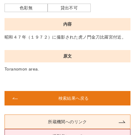
色彩無
貸出不可
内容
昭和４７年（１９７２）に撮影された虎ノ門金刀比羅宮付近。
原文
Toranomon area.
検索結果へ戻る
所蔵機関へのリンク