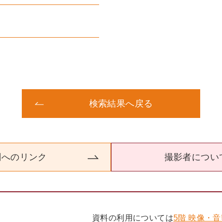
検索結果へ戻る
関へのリンク
撮影者につい
資料の利用については
5階 映像・