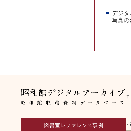
デジタ
写真の
〒
図書室レファレンス事例