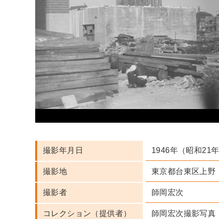
1946年（昭和21
撮影年月日
東京都台東区上野
撮影地
師岡宏次
撮影者
師岡宏次撮影写真
コレクション（提供者）