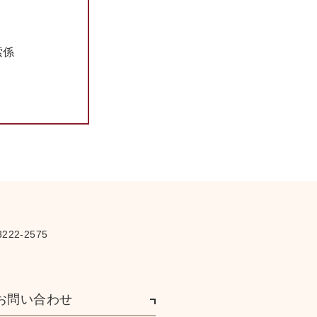
さ
索係
222-2575
お問い合わせ