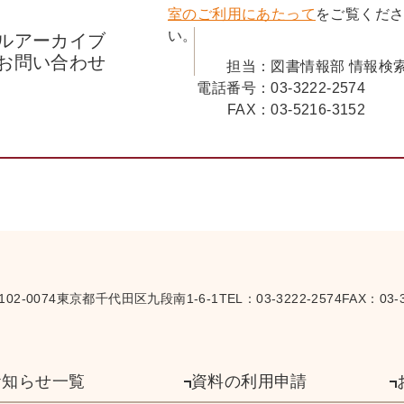
室のご利用にあたって
をご覧くだ
い。
ルアーカイブ
お問い合わせ
担当：
図書情報部 情報検
電話番号：
03-3222-2574
FAX：
03-5216-3152
102-0074
東京都千代田区九段南1-6-1
TEL：
03-3222-2574
FAX：03-3
お知らせ一覧
資料の利用申請