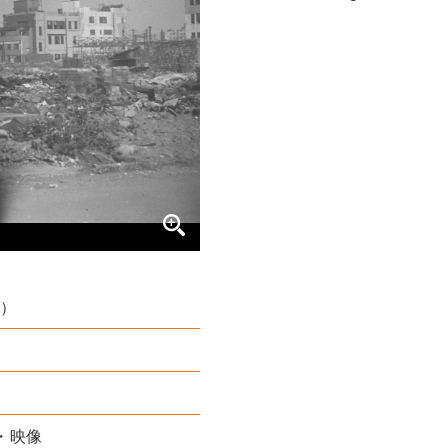
年）
・映像