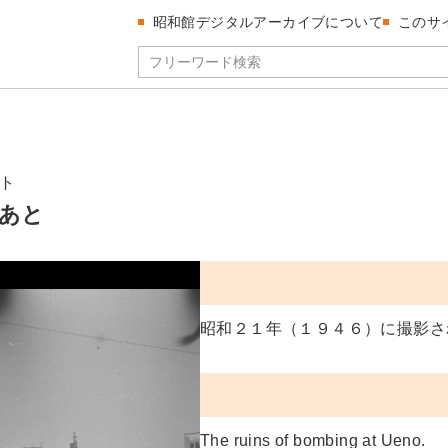
昭和館デジタルアーカイブについて
このサ
ト
あと
昭和２１年（１９４６）に撮影さ
The ruins of bombing at Ueno.