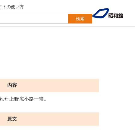
イトの使い方
検索
内容
れた上野広小路一帯。
原文