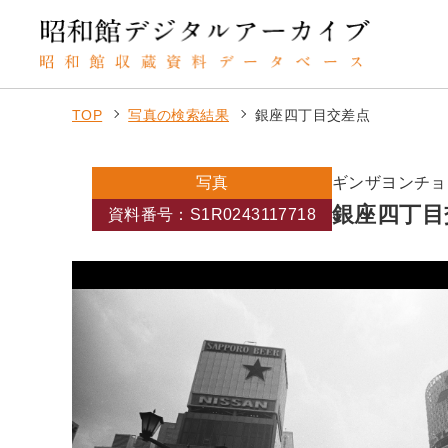
TOP
写真の検索結果
銀座四丁目交差点
写真
ギンザヨンチョ
銀座四丁目
資料番号：S1R0243117718