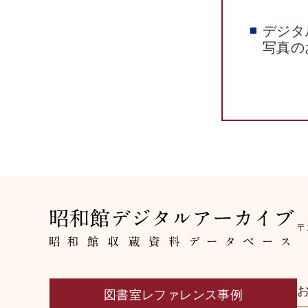
デジタ
写真の
〒
図書室レファレンス事例