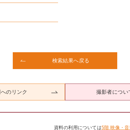
検索結果へ戻る
関へのリンク
撮影者につい
資料の利用については
5階 映像・