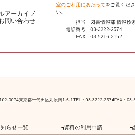
室のご利用にあたって
をご覧くだ
い。
ルアーカイブ
お問い合わせ
担当：
図書情報部 情報検
電話番号：
03-3222-2574
FAX：
03-5216-3152
102-0074
東京都千代田区九段南1-6-1
TEL：
03-3222-2574
FAX：03-3
お知らせ一覧
資料の利用申請