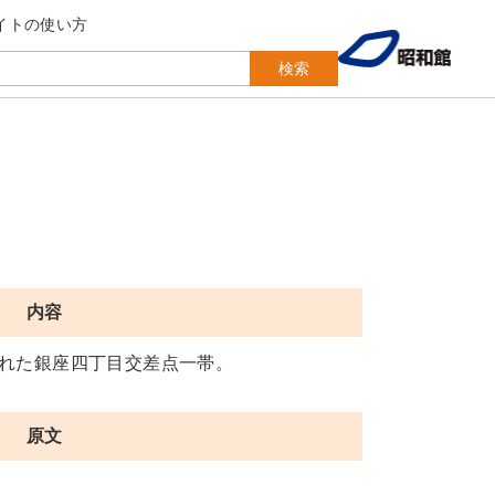
イトの使い方
検索
内容
れた銀座四丁目交差点一帯。
原文