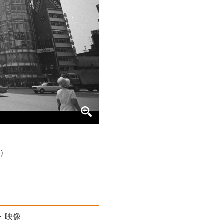
年）
・映像