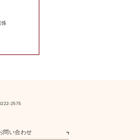
さ
索係
222-2575
お問い合わせ