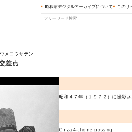
昭和館デジタルアーカイブについて
このサ
ウメコウサテン
交差点
昭和４７年（１９７２）に撮影さ
Ginza 4-chome crossing.