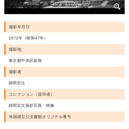
撮影年月日
1972年（昭和47年）
撮影地
東京都中央区銀座
撮影者
師岡宏次
コレクション（提供者）
師岡宏次撮影写真・映像
米国国立公文書館
オリジナル番号