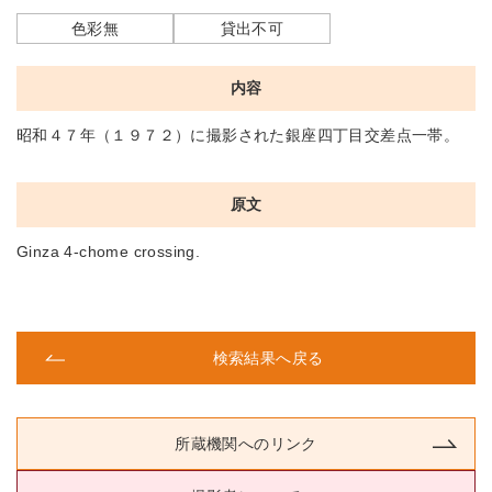
色彩無
貸出不可
内容
昭和４７年（１９７２）に撮影された銀座四丁目交差点一帯。
原文
Ginza 4-chome crossing.
検索結果へ戻る
所蔵機関へのリンク