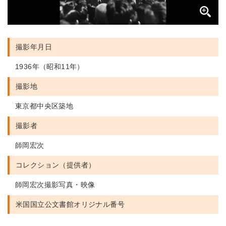
撮影年月日
1936年（昭和11年）
撮影地
東京都中央区築地
撮影者
師岡宏次
コレクション（提供者）
師岡宏次撮影写真・映像
米国国立公文書館
オリジナル番号