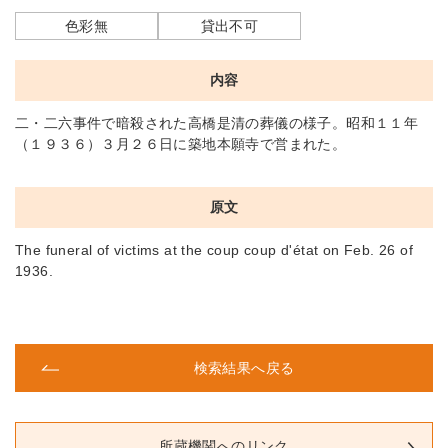
色彩無
貸出不可
内容
二・二六事件で暗殺された高橋是清の葬儀の様子。昭和１１年
（１９３６）３月２６日に築地本願寺で営まれた。
原文
The funeral of victims at the coup coup d'état on Feb. 26 of
1936.
検索結果へ戻る
所蔵機関へのリンク